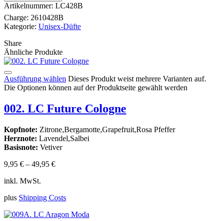
Artikelnummer:
LC428B
Charge:
2610428B
Kategorie:
Unisex-Düfte
Share
Ähnliche Produkte
Ausführung wählen
Dieses Produkt weist mehrere Varianten auf.
Die Optionen können auf der Produktseite gewählt werden
002. LC Future Cologne
Kopfnote:
Zitrone,Bergamotte,Grapefruit,Rosa Pfeffer
Herznote:
Lavendel,Salbei
Basisnote:
Vetiver
9,95
€
–
49,95
€
inkl. MwSt.
plus
Shipping Costs