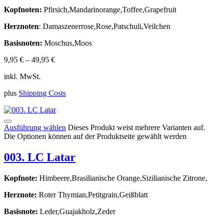
Kopfnoten:
Pfirsich,Mandarinorange,Toffee,Grapefruit
Herznoten
: Damaszenerrose,Rose,Patschuli,Veilchen
Basisnoten:
Moschus,Moos
9,95
€
–
49,95
€
inkl. MwSt.
plus
Shipping Costs
Ausführung wählen
Dieses Produkt weist mehrere Varianten auf.
Die Optionen können auf der Produktseite gewählt werden
003. LC Latar
Kopfnote:
Himbeere,Brasilianische Orange,Sizilianische Zitrone,
Herznote:
Roter Thymian,Petitgrain,Geißblatt
Basisnote:
Leder,Guajakholz,Zeder