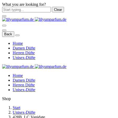
What you are looking for?
Clear
Back
Home
Damen Düfte
Herren Düfte
Unisex-Düfte
Home
Damen Düfte
Herren Düfte
Unisex-Düfte
Shop
Start
Unisex-Düfte
428B. LC Vanidate