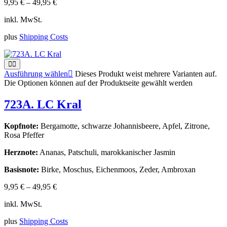
9,95
€
–
49,95
€
inkl. MwSt.
plus
Shipping Costs
Ausführung wählen
Dieses Produkt weist mehrere Varianten auf.
Die Optionen können auf der Produktseite gewählt werden
723A. LC Kral
Kopfnote:
Bergamotte, schwarze Johannisbeere, Apfel, Zitrone,
Rosa Pfeffer
Herznote:
Ananas, Patschuli, marokkanischer Jasmin
Basisnote:
Birke, Moschus, Eichenmoos, Zeder, Ambroxan
9,95
€
–
49,95
€
inkl. MwSt.
plus
Shipping Costs