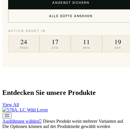
ANGEBOT SICHERN
ALLE DÜFTE ANSEHEN
AKTION ENDET IN
24
17
11
19
TAGE
STD
MIN
SEK
Entdecken Sie unsere Produkte
View All
Ausführung wählen
Dieses Produkt weist mehrere Varianten auf.
Die Optionen können auf der Produktseite gewählt werden