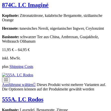
874C. LC Imaginé
Kopfnote:
Zitronatzitrone, kalabrische Bergamotte, sizilianische
Orange
Herznote:
tunesisches Neroli, nigerianischer Ingwer, Ceylonzimt
Basisnote:
schwarzer Tee aus China, Ambroxan, Guajakholz,
Weihrauch Olibanum
11,95
€
–
64,95
€
inkl. MwSt.
plus
Shipping Costs
Ausführung wählen
Dieses Produkt weist mehrere Varianten auf.
Die Optionen können auf der Produktseite gewählt werden
555A. LC Rodos
Kopfnote:
Lavendel, Bergamotte, Zitrone