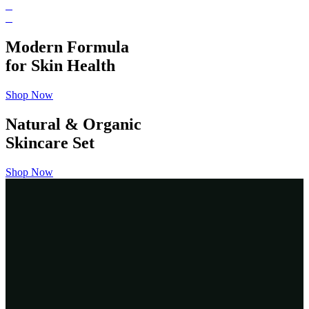
Modern Formula
for Skin Health
Shop Now
Natural & Organic
Skincare Set
Shop Now