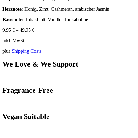
Herznote:
Honig, Zimt, Cashmeran, arabischer Jasmin
Basisnote:
Tabakblatt, Vanille, Tonkabohne
9,95
€
–
49,95
€
inkl. MwSt.
plus
Shipping Costs
We Love & We Support
Fragrance-Free
Vegan Suitable