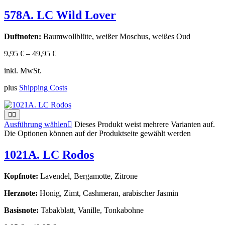
578A. LC Wild Lover
Duftnoten:
Baumwollblüte, weißer Moschus, weißes Oud
9,95
€
–
49,95
€
inkl. MwSt.
plus
Shipping Costs
Ausführung wählen
Dieses Produkt weist mehrere Varianten auf.
Die Optionen können auf der Produktseite gewählt werden
1021A. LC Rodos
Kopfnote:
Lavendel, Bergamotte, Zitrone
Herznote:
Honig, Zimt, Cashmeran, arabischer Jasmin
Basisnote:
Tabakblatt, Vanille, Tonkabohne