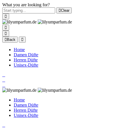
What you are looking for?
Clear
Back
Home
Damen Düfte
Herren Düfte
Unisex-Düfte
Home
Damen Düfte
Herren Düfte
Unisex-Düfte