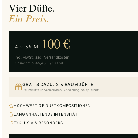
Vier Düfte.
Ein Preis.
100 €
4 × 55 ML
inkl. MwSt., zzgl.
Versandkosten
Grundpreis: 45,45 € / 100 ml
GRATIS DAZU: 2 × RAUMDÜFTE
Raumdüfte in Variationen. Abbildung beispielhaft.
HOCHWERTIGE DUFTKOMPOSITIONEN
LANGANHALTENDE INTENSITÄT
EXKLUSIV & BESONDERS