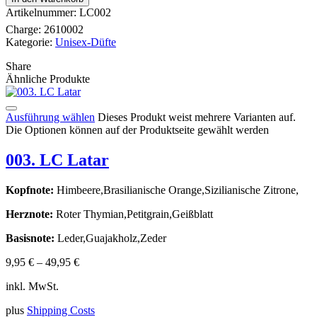
Artikelnummer:
LC002
Charge:
2610002
Kategorie:
Unisex-Düfte
Share
Ähnliche Produkte
Ausführung wählen
Dieses Produkt weist mehrere Varianten auf.
Die Optionen können auf der Produktseite gewählt werden
003. LC Latar
Kopfnote:
Himbeere,Brasilianische Orange,Sizilianische Zitrone,
Herznote:
Roter Thymian,Petitgrain,Geißblatt
Basisnote:
Leder,Guajakholz,Zeder
9,95
€
–
49,95
€
inkl. MwSt.
plus
Shipping Costs