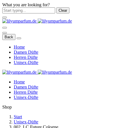
What you are looking for?
Clear
Back
Home
Damen Düfte
Herren Düfte
Unisex-Düfte
Home
Damen Düfte
Herren Düfte
Unisex-Düfte
Shop
Start
Unisex-Düfte
002. LC Future Cologne