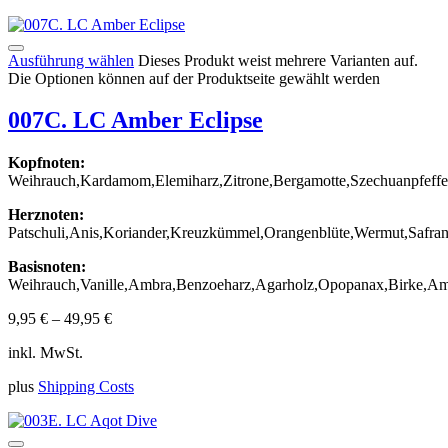
Ausführung wählen
Dieses Produkt weist mehrere Varianten auf.
Die Optionen können auf der Produktseite gewählt werden
007C. LC Amber Eclipse
Kopfnoten:
Weihrauch,Kardamom,Elemiharz,Zitrone,Bergamotte,Szechuanpfeffe
Herznoten:
Patschuli,Anis,Koriander,Kreuzkümmel,Orangenblüte,Wermut,Safra
Basisnoten:
Weihrauch,Vanille,Ambra,Benzoeharz,Agarholz,Opopanax,Birke,Am
9,95
€
–
49,95
€
inkl. MwSt.
plus
Shipping Costs