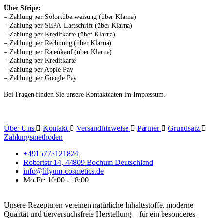
Über Stripe:
– Zahlung per Sofortüberweisung (über Klarna)
– Zahlung per SEPA-Lastschrift (über Klarna)
– Zahlung per Kreditkarte (über Klarna)
– Zahlung per Rechnung (über Klarna)
– Zahlung per Ratenkauf (über Klarna)
– Zahlung per Kreditkarte
– Zahlung per Apple Pay
– Zahlung per Google Pay
Bei Fragen finden Sie unsere Kontaktdaten im Impressum.
Über Uns
Kontakt
Versandhinweise
Partner
Grundsatz
Zahlungsmethoden
+4915773121824
Robertstr 14, 44809 Bochum Deutschland
info@lilyum-cosmetics.de
Mo-Fr: 10:00 - 18:00
Unsere Rezepturen vereinen natürliche Inhaltsstoffe, moderne
Qualität und tierversuchsfreie Herstellung – für ein besonderes