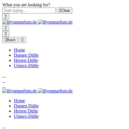
What you are looking for?
Clear
Back
Home
Damen Düfte
Herren Düfte
Unisex-Düfte
Home
Damen Düfte
Herren Düfte
Unisex-Düfte