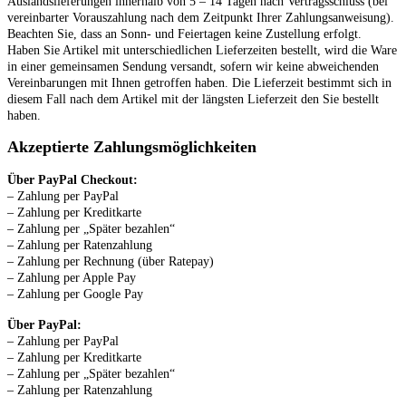
Auslandslieferungen innerhalb von 5 – 14 Tagen nach Vertragsschluss (bei
vereinbarter Vorauszahlung nach dem Zeitpunkt Ihrer Zahlungsanweisung).
Beachten Sie, dass an Sonn- und Feiertagen keine Zustellung erfolgt.
Haben Sie Artikel mit unterschiedlichen Lieferzeiten bestellt, wird die Ware
in einer gemeinsamen Sendung versandt, sofern wir keine abweichenden
Vereinbarungen mit Ihnen getroffen haben.
Die Lieferzeit bestimmt sich in
diesem Fall nach dem Artikel mit der längsten Lieferzeit den Sie bestellt
haben.
Akzeptierte Zahlungsmöglichkeiten
Über PayPal Checkout:
– Zahlung per PayPal
– Zahlung per Kreditkarte
– Zahlung per „Später bezahlen“
– Zahlung per Ratenzahlung
– Zahlung per Rechnung (über Ratepay)
– Zahlung per Apple Pay
– Zahlung per Google Pay
Über PayPal:
– Zahlung per PayPal
– Zahlung per Kreditkarte
– Zahlung per „Später bezahlen“
– Zahlung per Ratenzahlung