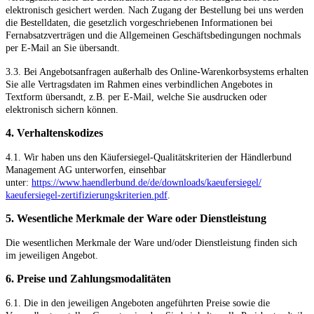
elektronisch gesichert werden. Nach Zugang der Bestellung bei uns werden
die Bestelldaten, die gesetzlich vorgeschriebenen Informationen bei
Fernabsatzverträgen und die Allgemeinen Geschäftsbedingungen nochmals
per E-Mail an Sie übersandt.
3.3. Bei Angebotsanfragen außerhalb des Online-Warenkorbsystems erhalten
Sie alle Vertragsdaten im Rahmen eines verbindlichen Angebotes in
Textform übersandt, z.B. per E-Mail, welche Sie ausdrucken oder
elektronisch sichern können.
4. Verhaltenskodizes
4.1. Wir haben uns den Käufersiegel-Qualitätskriterien der Händlerbund
Management AG unterworfen, einsehbar
unter:
https://www.haendlerbund.de/
de/downloads/kaeufersiegel/
kaeufersiegel-
zertifizierungskriterien.pdf
.
5. Wesentliche Merkmale der Ware oder Dienstleistung
Die wesentlichen Merkmale der Ware und/oder Dienstleistung finden sich
im jeweiligen Angebot.
6. Preise und Zahlungsmodalitäten
6.1. Die in den jeweiligen Angeboten angeführten Preise sowie die