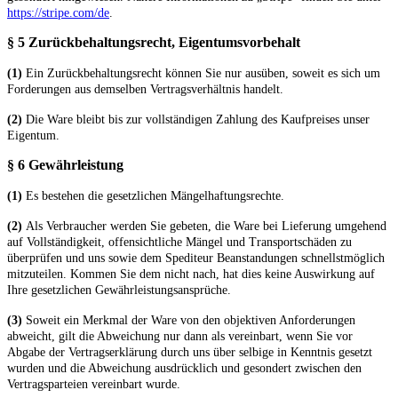
https://stripe.com/de
.
§ 5 Zurückbehaltungsrecht
, Eigentumsvorbehalt
(1)
Ein Zurückbehaltungsrecht können Sie nur ausüben, soweit es sich um
Forderungen aus demselben Vertragsverhältnis handelt.
(2)
Die Ware bleibt bis zur vollständigen Zahlung des Kaufpreises unser
Eigentum.
§ 6 Gewährleistung
(1)
Es bestehen die gesetzlichen Mängelhaftungsrechte.
(2)
Als Verbraucher werden Sie gebeten, die Ware bei Lieferung umgehend
auf Vollständigkeit, offensichtliche Mängel und Transportschäden zu
überprüfen und uns sowie dem Spediteur Beanstandungen schnellstmöglich
mitzuteilen. Kommen Sie dem nicht nach, hat dies keine Auswirkung auf
Ihre gesetzlichen Gewährleistungsansprüche.
(3)
Soweit ein Merkmal der Ware von den objektiven Anforderungen
abweicht, gilt die Abweichung nur dann als vereinbart, wenn Sie vor
Abgabe der Vertragserklärung durch uns über selbige in Kenntnis gesetzt
wurden und die Abweichung ausdrücklich und gesondert zwischen den
Vertragsparteien vereinbart wurde.