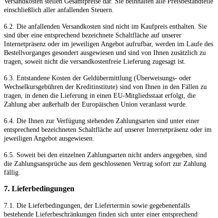
Versandkosten stellen Gesamtpreise dar. Sie beinhalten alle Preisbestandteile
einschließlich aller anfallenden Steuern.
6.2. Die anfallenden Versandkosten sind nicht im Kaufpreis enthalten. Sie
sind über eine entsprechend bezeichnete Schaltfläche auf unserer
Internetpräsenz oder im jeweiligen Angebot aufrufbar, werden im Laufe des
Bestellvorganges gesondert ausgewiesen und sind von Ihnen zusätzlich zu
tragen, soweit nicht die versandkostenfreie Lieferung zugesagt ist.
6.3.
Entstandene Kosten der Geldübermittlung
(Überweisungs- oder
Wechselkursgebühren der Kreditinstitute)
sind von Ihnen in den Fällen zu
tragen, in denen die Lieferung in einen EU-Mitgliedsstaat erfolgt, die
Zahlung aber außerhalb der Europäischen Union veranlasst wurde.
6.4. Die Ihnen zur Verfügung stehenden Zahlungsarten
sind unter einer
entsprechend bezeichneten Schaltfläche auf unserer Internetpräsenz oder im
jeweiligen Angebot ausgewiesen.
6.5. Soweit bei den einzelnen Zahlungsarten nicht anders angegeben, sind
die Zahlungsansprüche aus dem geschlossenen Vertrag sofort zur Zahlung
fällig.
7. Lieferbedingungen
7.1. Die Lieferbedingungen, der Liefertermin sowie gegebenenfalls
bestehende Lieferbeschränkungen finden sich unter einer entsprechend