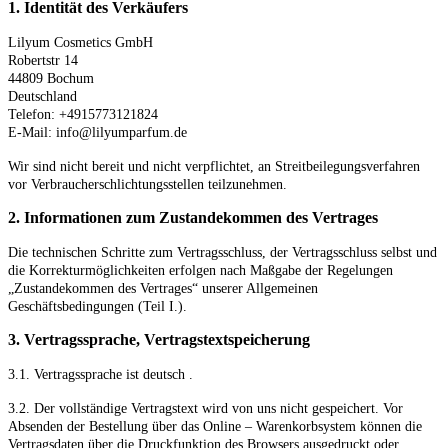
1. Identität des Verkäufers
Lilyum Cosmetics GmbH
Robertstr 14
44809 Bochum
Deutschland
Telefon: +4915773121824
E-Mail: info@lilyumparfum.de
Wir sind nicht bereit und nicht verpflichtet, an Streitbeilegungsverfahren
vor Verbraucherschlichtungsstellen teilzunehmen.
2. Informationen zum Zustandekommen des Vertrages
Die technischen Schritte zum Vertragsschluss, der Vertragsschluss selbst und
die Korrekturmöglichkeiten erfolgen nach Maßgabe der Regelungen
„Zustandekommen des Vertrages“ unserer Allgemeinen
Geschäftsbedingungen (Teil I.).
3. Vertragssprache, Vertragstextspeicherung
3.1. Vertragssprache ist deutsch
.
3.2. Der vollständige Vertragstext wird von uns nicht gespeichert. Vor
Absenden der Bestellung
über das Online – Warenkorbsystem
können die
Vertragsdaten über die Druckfunktion des Browsers ausgedruckt oder