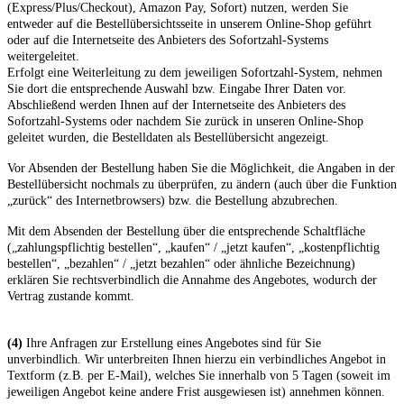
(Express/Plus/Checkout), Amazon Pay, Sofort) nutzen, werden Sie
entweder auf die Bestellübersichtsseite in unserem Online-Shop geführt
oder auf die Internetseite des Anbieters des Sofortzahl-Systems
weitergeleitet.
Erfolgt eine Weiterleitung zu dem jeweiligen Sofortzahl-System, nehmen
Sie dort die entsprechende Auswahl bzw. Eingabe Ihrer Daten vor.
Abschließend werden Ihnen auf der Internetseite des Anbieters des
Sofortzahl-Systems oder nachdem Sie zurück in unseren Online-Shop
geleitet wurden, die Bestelldaten als Bestellübersicht angezeigt.
Vor Absenden der Bestellung haben Sie die Möglichkeit, die Angaben in der
Bestellübersicht nochmals zu überprüfen, zu ändern (auch über die Funktion
„zurück“ des Internetbrowsers) bzw. die Bestellung abzubrechen.
Mit dem Absenden der Bestellung über die entsprechende Schaltfläche
(„zahlungspflichtig bestellen“, „kaufen“ / „jetzt kaufen“, „kostenpflichtig
bestellen“, „bezahlen“ / „jetzt bezahlen“ oder ähnliche Bezeichnung)
erklären Sie rechtsverbindlich die Annahme des Angebotes, wodurch der
Vertrag zustande kommt.
(4)
Ihre Anfragen zur Erstellung eines Angebotes sind für Sie
unverbindlich. Wir unterbreiten Ihnen hierzu ein verbindliches Angebot in
Textform (z.B. per E-Mail), welches Sie innerhalb von 5 Tagen (soweit im
jeweiligen Angebot keine andere Frist ausgewiesen ist) annehmen können.