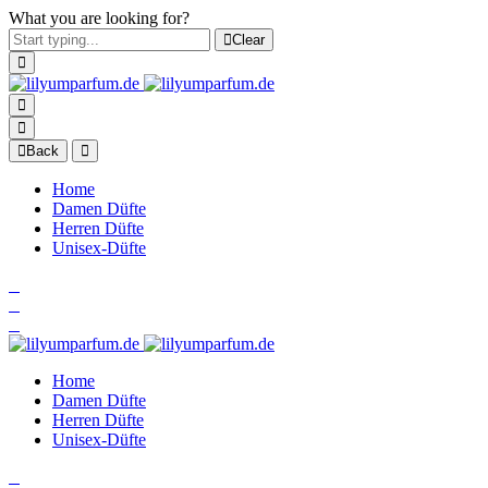
What you are looking for?
Clear
Back
Home
Damen Düfte
Herren Düfte
Unisex-Düfte
Home
Damen Düfte
Herren Düfte
Unisex-Düfte