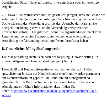
bezeichneten Schaltfläche auf unserer Internetpräsenz oder im jeweiligen
Angebot.
7.2. Soweit Sie Verbraucher sind, ist gesetzlich geregelt, dass die Gefahr des
zufälligen Untergangs und der zufälligen Verschlechterung der verkauften
Sache während der Versendung erst mit der Übergabe der Ware an Sie
übergeht, unabhängig davon, ob die Versendung versichert oder
unversichert erfolgt. Dies gilt nicht, wenn Sie eigenständig ein nicht vom
Unternehmer benanntes Transportunternehmen oder eine sonst zur
Ausführung der Versendung bestimmte Person beauftragt haben.
8. Gesetzliches Mängelhaftungsrecht
Die Mängelhaftung richtet sich nach der Regelung „Gewährleistung“ in
unseren Allgemeinen Geschäftsbedingungen (Teil I).
Diese AGB und Kundeninformationen wurden von den auf IT-Recht
spezialisierten Juristen des Händlerbundes erstellt und werden permanent
auf Rechtskonformität geprüft. Die Händlerbund Management AG
garantiert für die Rechtssicherheit der Texte und haftet im Falle von
Abmahnungen. Nähere Informationen dazu finden Sie
unter:
https://www.haendlerbund.de/
de/leistungen/
rechtssicherheit/agb-
service
.