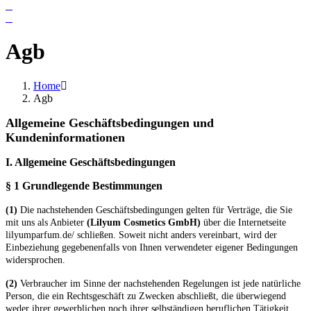
Agb
Home
Agb
Allgemeine Geschäftsbedingungen und
Kundeninformationen
I. Allgemeine Geschäftsbedingungen
§ 1 Grundlegende Bestimmungen
(1)
Die nachstehenden Geschäftsbedingungen gelten für Verträge, die Sie
mit uns als Anbieter
(
Lilyum Cosmetics GmbH
)
über die Internetseite
lilyumparfum.de/ schließen. Soweit nicht anders vereinbart, wird der
Einbeziehung gegebenenfalls von Ihnen verwendeter eigener Bedingungen
widersprochen.
(2)
Verbraucher im Sinne der nachstehenden Regelungen ist jede natürliche
Person, die ein Rechtsgeschäft zu Zwecken abschließt, die überwiegend
weder ihrer gewerblichen noch ihrer selbständigen beruflichen Tätigkeit