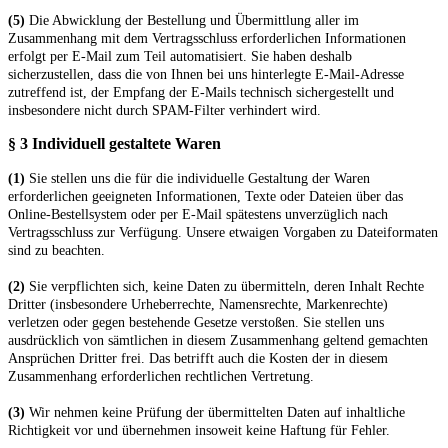
(5)
Die Abwicklung der Bestellung und Übermittlung aller im
Zusammenhang mit dem Vertragsschluss erforderlichen Informationen
erfolgt per E-Mail zum Teil automatisiert. Sie haben deshalb
sicherzustellen, dass die von Ihnen bei uns hinterlegte E-Mail-Adresse
zutreffend ist, der Empfang der E-Mails technisch sichergestellt und
insbesondere nicht durch SPAM-Filter verhindert wird.
§ 3
Individuell gestaltete Waren
(1)
Sie stellen uns die für die individuelle Gestaltung der Waren
erforderlichen geeigneten Informationen, Texte oder Dateien über das
Online-Bestellsystem oder per E-Mail spätestens unverzüglich nach
Vertragsschluss zur Verfügung. Unsere etwaigen Vorgaben zu Dateiformaten
sind zu beachten.
(2)
Sie verpflichten sich, keine Daten zu übermitteln, deren Inhalt Rechte
Dritter (insbesondere Urheberrechte, Namensrechte, Markenrechte)
verletzen oder gegen bestehende Gesetze verstoßen. Sie stellen uns
ausdrücklich von sämtlichen in diesem Zusammenhang geltend gemachten
Ansprüchen Dritter frei. Das betrifft auch die Kosten der in diesem
Zusammenhang erforderlichen rechtlichen Vertretung.
(3)
Wir nehmen keine Prüfung der übermittelten Daten auf inhaltliche
Richtigkeit vor und übernehmen insoweit keine Haftung für Fehler.