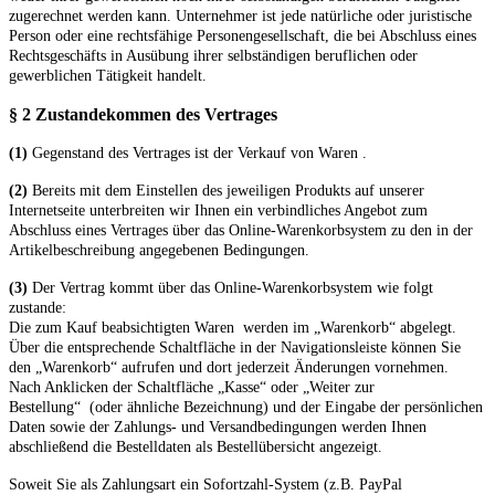
zugerechnet werden kann. Unternehmer ist jede natürliche oder juristische
Person oder eine rechtsfähige Personengesellschaft, die bei Abschluss eines
Rechtsgeschäfts in Ausübung ihrer selbständigen beruflichen oder
gewerblichen Tätigkeit handelt.
§ 2 Zustandekommen des Vertrages
(1)
Gegenstand des Vertrages ist der Verkauf von Waren
.
(2)
Bereits mit dem Einstellen des jeweiligen Produkts auf unserer
Internetseite unterbreiten wir Ihnen ein verbindliches Angebot zum
Abschluss eines Vertrages über das Online-Warenkorbsystem zu den in der
Artikelbeschreibung angegebenen Bedingungen.
(3)
Der Vertrag kommt über das Online-Warenkorbsystem wie folgt
zustande:
Die zum Kauf beabsichtigten Waren werden im „Warenkorb“ abgelegt.
Über die entsprechende Schaltfläche in der Navigationsleiste können Sie
den „Warenkorb“ aufrufen und dort jederzeit Änderungen vornehmen.
Nach Anklicken der Schaltfläche „Kasse“ oder „Weiter zur
Bestellung“
(oder ähnliche Bezeichnung)
und der Eingabe der persönlichen
Daten sowie der Zahlungs- und Versandbedingungen werden Ihnen
abschließend die Bestelldaten als Bestellübersicht angezeigt.
Soweit Sie als Zahlungsart ein Sofortzahl-System (z.B. PayPal