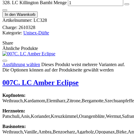
328. LC Killington Bambi Menge
In den Warenkorb
Artikelnummer:
LC328
Charge:
2610328
Kategorie:
Unisex-Düfte
Share
Ähnliche Produkte
Ausführung wählen
Dieses Produkt weist mehrere Varianten auf.
Die Optionen können auf der Produktseite gewählt werden
007C. LC Amber Eclipse
Kopfnoten:
Weihrauch,Kardamom,Elemiharz,Zitrone,Bergamotte,Szechuanpfeffe
Herznoten:
Patschuli,Anis,Koriander,Kreuzkümmel,Orangenblüte,Wermut,Safra
Basisnoten:
Weihrauch,Vanille,Ambra,Benzoeharz,Agarholz,Opopanax,Birke,Am