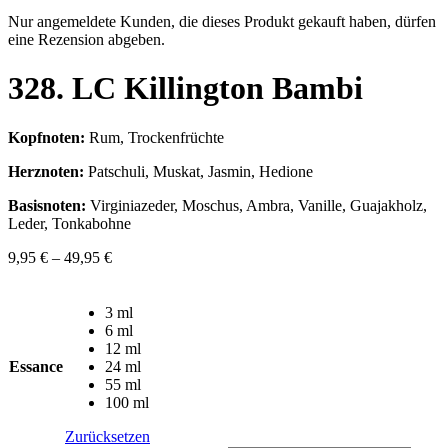
Nur angemeldete Kunden, die dieses Produkt gekauft haben, dürfen
eine Rezension abgeben.
328. LC Killington Bambi
Kopfnoten:
Rum, Trockenfrüchte
Herznoten:
Patschuli, Muskat, Jasmin, Hedione
Basisnoten:
Virginiazeder, Moschus, Ambra, Vanille, Guajakholz,
Leder, Tonkabohne
9,95
€
–
49,95
€
3 ml
6 ml
12 ml
Essance
24 ml
55 ml
100 ml
Zurücksetzen