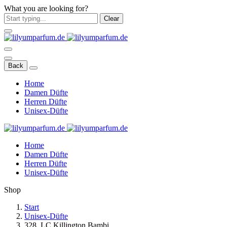
What you are looking for?
Clear
Back
Home
Damen Düfte
Herren Düfte
Unisex-Düfte
Home
Damen Düfte
Herren Düfte
Unisex-Düfte
Shop
Start
Unisex-Düfte
328. LC Killington Bambi