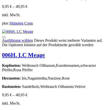
9,95
€
–
49,95
€
inkl. MwSt.
plus
Shipping Costs
Ausführung wählen
Dieses Produkt weist mehrere Varianten auf.
Die Optionen können auf der Produktseite gewählt werden
006H. LC Meage
Kopfnoten:
Weihrauch Olibanum,Karottensamen,schwarzer
Pfeffer,Rosa Pfeffer
Herznoten:
Iris,Nagarmotha,Narzisse,Rose
Basisnoten:
Sandelholz,Weihrauch Olibanum,Vetiver
9,95
€
–
49,95
€
inkl. MwSt.