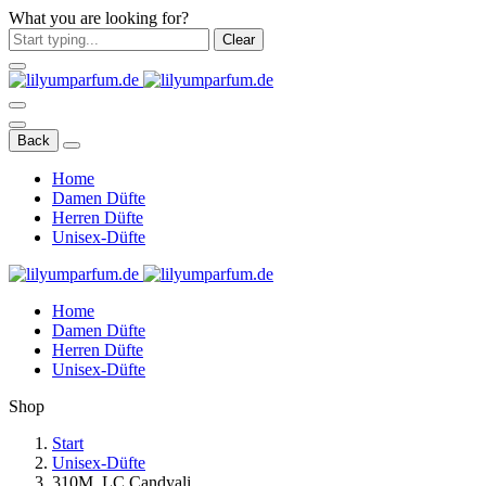
What you are looking for?
Clear
Back
Home
Damen Düfte
Herren Düfte
Unisex-Düfte
Home
Damen Düfte
Herren Düfte
Unisex-Düfte
Shop
Start
Unisex-Düfte
310M. LC Candyali