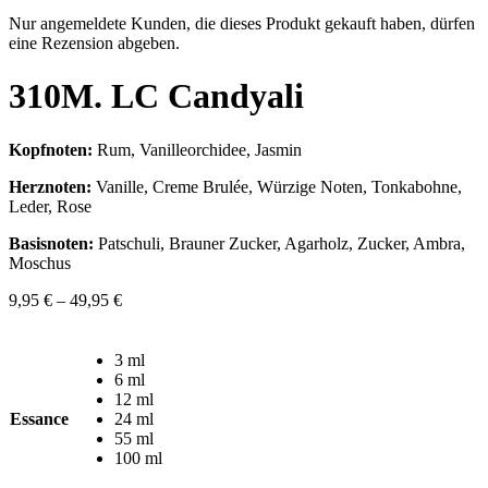
Nur angemeldete Kunden, die dieses Produkt gekauft haben, dürfen
eine Rezension abgeben.
310M. LC Candyali
Kopfnoten:
Rum, Vanilleorchidee, Jasmin
Herznoten:
Vanille, Creme Brulée, Würzige Noten, Tonkabohne,
Leder, Rose
Basisnoten:
Patschuli, Brauner Zucker, Agarholz, Zucker, Ambra,
Moschus
9,95
€
–
49,95
€
3 ml
6 ml
12 ml
Essance
24 ml
55 ml
100 ml