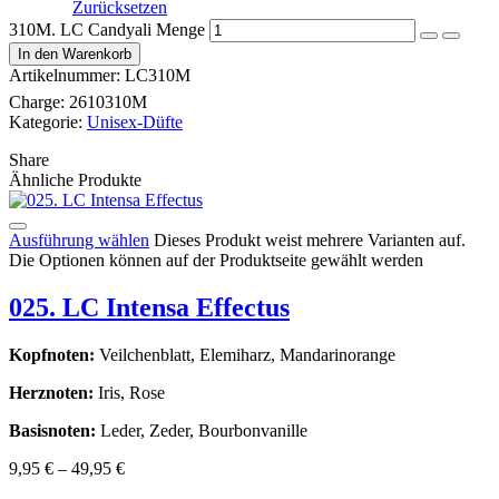
Zurücksetzen
310M. LC Candyali Menge
In den Warenkorb
Artikelnummer:
LC310M
Charge:
2610310M
Kategorie:
Unisex-Düfte
Share
Ähnliche Produkte
Ausführung wählen
Dieses Produkt weist mehrere Varianten auf.
Die Optionen können auf der Produktseite gewählt werden
025. LC Intensa Effectus
Kopfnoten:
Veilchenblatt, Elemiharz, Mandarinorange
Herznoten:
Iris, Rose
Basisnoten:
Leder, Zeder, Bourbonvanille
9,95
€
–
49,95
€