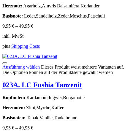
Herznote:
Agarholz,Amyris Balsamifera,Koriander
Basisnote:
Leder,Sandelholz,Zeder,Moschus,Patschuli
9,95
€
–
49,95
€
inkl. MwSt.
plus
Shipping Costs
Ausführung wählen
Dieses Produkt weist mehrere Varianten auf.
Die Optionen können auf der Produktseite gewählt werden
023A. LC Fushia Tanzenit
Kopfnoten:
Kardamom,Ingwer,Bergamotte
Herznoten:
Zimt,Myrrhe,Kaffee
Basisnoten:
Tabak,Vanille,Tonkabohne
9,95
€
–
49,95
€