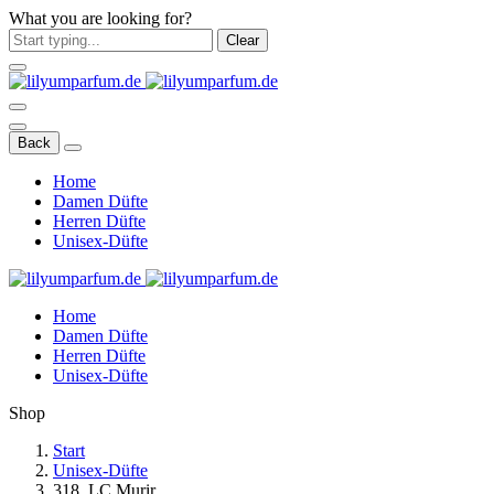
What you are looking for?
Clear
Back
Home
Damen Düfte
Herren Düfte
Unisex-Düfte
Home
Damen Düfte
Herren Düfte
Unisex-Düfte
Shop
Start
Unisex-Düfte
318. LC Murir