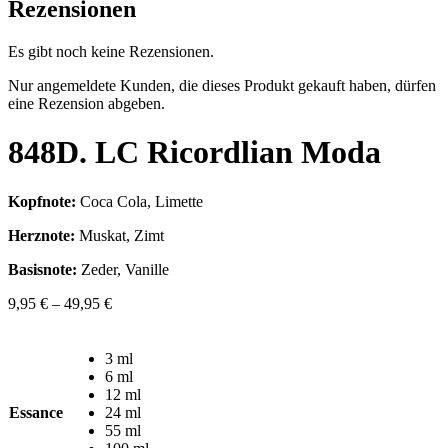
Rezensionen
Es gibt noch keine Rezensionen.
Nur angemeldete Kunden, die dieses Produkt gekauft haben, dürfen
eine Rezension abgeben.
848D. LC Ricordlian Moda
Kopfnote:
Coca Cola, Limette
Herznote:
Muskat, Zimt
Basisnote:
Zeder, Vanille
9,95
€
–
49,95
€
3 ml
6 ml
12 ml
Essance
24 ml
55 ml