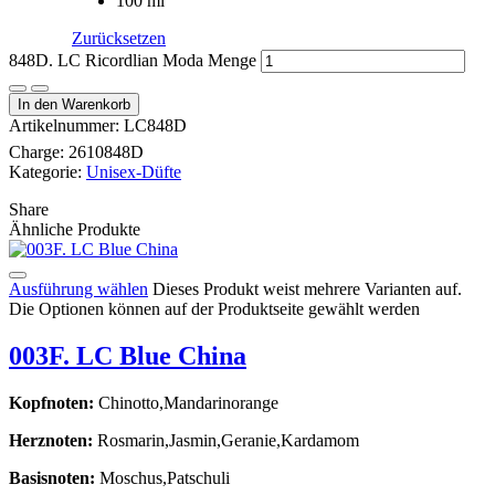
100 ml
Zurücksetzen
848D. LC Ricordlian Moda Menge
In den Warenkorb
Artikelnummer:
LC848D
Charge:
2610848D
Kategorie:
Unisex-Düfte
Share
Ähnliche Produkte
Ausführung wählen
Dieses Produkt weist mehrere Varianten auf.
Die Optionen können auf der Produktseite gewählt werden
003F. LC Blue China
Kopfnoten:
Chinotto,Mandarinorange
Herznoten:
Rosmarin,Jasmin,Geranie,Kardamom
Basisnoten:
Moschus,Patschuli