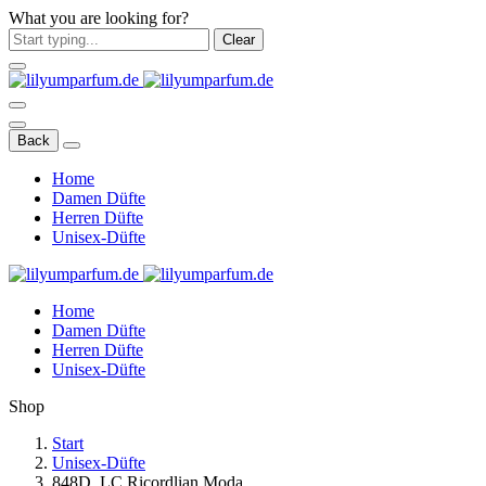
What you are looking for?
Clear
Back
Home
Damen Düfte
Herren Düfte
Unisex-Düfte
Home
Damen Düfte
Herren Düfte
Unisex-Düfte
Shop
Start
Unisex-Düfte
848D. LC Ricordlian Moda