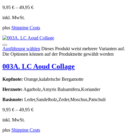
9,95
€
–
49,95
€
inkl. MwSt.
plus
Shipping Costs
Ausführung wählen
Dieses Produkt weist mehrere Varianten auf.
Die Optionen können auf der Produktseite gewählt werden
003A. LC Aoud Collage
Kopfnote:
Orange,kalabrische Bergamotte
Herznote:
Agarholz,Amyris Balsamifera,Koriander
Basisnote:
Leder,Sandelholz,Zeder,Moschus,Patschuli
9,95
€
–
49,95
€
inkl. MwSt.
plus
Shipping Costs