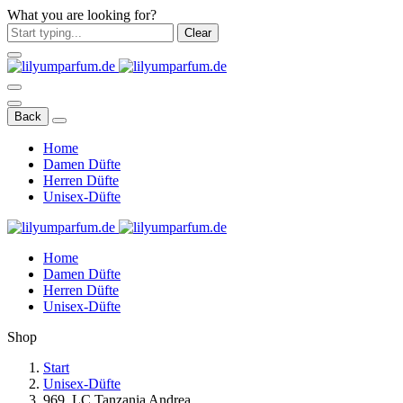
What you are looking for?
Clear
Back
Home
Damen Düfte
Herren Düfte
Unisex-Düfte
Home
Damen Düfte
Herren Düfte
Unisex-Düfte
Shop
Start
Unisex-Düfte
969. LC Tanzania Andrea