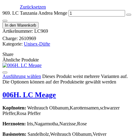
Zurücksetzen
969. LC Tanzania Andrea Menge
In den Warenkorb
Artikelnummer:
LC969
Charge:
2610969
Kategorie:
Unisex-Düfte
Share
Ähnliche Produkte
Ausführung wählen
Dieses Produkt weist mehrere Varianten auf.
Die Optionen können auf der Produktseite gewählt werden
006H. LC Meage
Kopfnoten:
Weihrauch Olibanum,Karottensamen,schwarzer
Pfeffer,Rosa Pfeffer
Herznoten:
Iris,Nagarmotha,Narzisse,Rose
Basisnoten:
Sandelholz,Weihrauch Olibanum,Vetiver