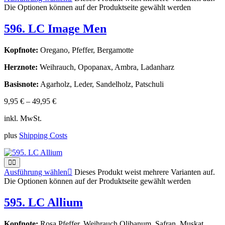
Die Optionen können auf der Produktseite gewählt werden
596. LC Image Men
Kopfnote:
Oregano, Pfeffer, Bergamotte
Herznote:
Weihrauch, Opopanax, Ambra, Ladanharz
Basisnote:
Agarholz, Leder, Sandelholz, Patschuli
9,95
€
–
49,95
€
inkl. MwSt.
plus
Shipping Costs
Ausführung wählen
Dieses Produkt weist mehrere Varianten auf.
Die Optionen können auf der Produktseite gewählt werden
595. LC Allium
Kopfnote:
Rosa Pfeffer, Weihrauch Olibanum, Safran, Muskat,