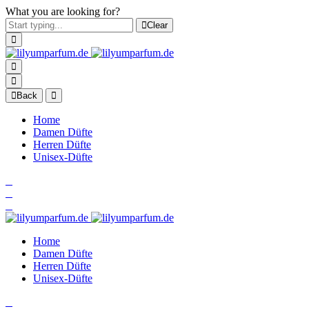
What you are looking for?
Clear
Back
Home
Damen Düfte
Herren Düfte
Unisex-Düfte
Home
Damen Düfte
Herren Düfte
Unisex-Düfte