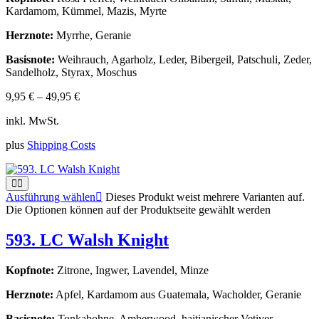
Kardamom, Kümmel, Mazis, Myrte
Herznote:
Myrrhe, Geranie
Basisnote:
Weihrauch, Agarholz, Leder, Bibergeil, Patschuli, Zeder,
Sandelholz, Styrax, Moschus
9,95
€
–
49,95
€
inkl. MwSt.
plus
Shipping Costs
Ausführung wählen
Dieses Produkt weist mehrere Varianten auf.
Die Optionen können auf der Produktseite gewählt werden
593. LC Walsh Knight
Kopfnote:
Zitrone, Ingwer, Lavendel, Minze
Herznote:
Apfel, Kardamom aus Guatemala, Wacholder, Geranie
Basisnote:
Tonkabohne, Amberwood, haitianischer Vetiver