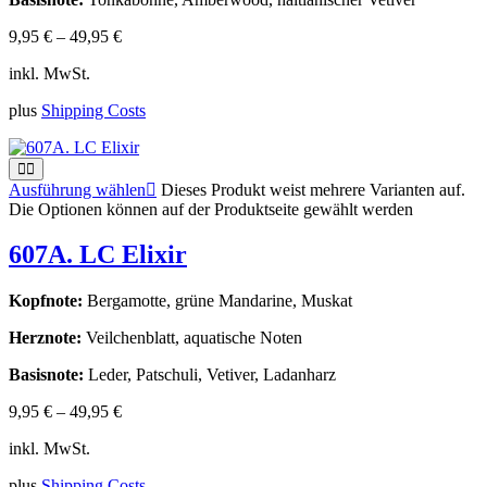
9,95
€
–
49,95
€
inkl. MwSt.
plus
Shipping Costs
Ausführung wählen
Dieses Produkt weist mehrere Varianten auf.
Die Optionen können auf der Produktseite gewählt werden
607A. LC Elixir
Kopfnote:
Bergamotte, grüne Mandarine, Muskat
Herznote:
Veilchenblatt, aquatische Noten
Basisnote:
Leder, Patschuli, Vetiver, Ladanharz
9,95
€
–
49,95
€
inkl. MwSt.
plus
Shipping Costs