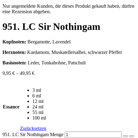
Nur angemeldete Kunden, die dieses Produkt gekauft haben, dürfen
eine Rezension abgeben.
951. LC Sir Nothingam
Kopfnoten:
Bergamotte, Lavendel
Herznoten:
Kardamom, Muskatellersalbei, schwarzer Pfeffer
Basisnoten:
Leder, Tonkabohne, Patschuli
9,95
€
–
49,95
€
3 ml
6 ml
12 ml
Essance
24 ml
55 ml
100 ml
Zurücksetzen
951. LC Sir Nothingam Menge