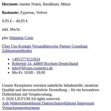
Herznote:
marine Noten, Basilikum, Minze
Basisnote:
Zypresse, Vetiver
9,95
€
–
49,95
€
inkl. MwSt.
plus
Shipping Costs
Über Uns
Kontakt
Versandhinweise
Partner
Grundsatz
Zahlungsmethoden
+4915773121824
Robertstr 14, 44809 Bochum Deutschland
info@lilyum-cosmetics.de
Mo-Fr: 10:00 - 18:00
Unsere Rezepturen vereinen natürliche Inhaltsstoffe, moderne
Qualität und tierversuchsfreie Herstellung – für ein besonderes
Dufterlebnis mit Verantwortung.
© 2026 LILYUM All rights reserved.
Agb
Widerrufsbelehrung
Datenschutzerklärung
Impressum
Verpackungsentsorgung