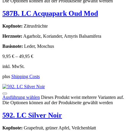
Die Optionen können auf der Produktseite gewählt werden
587B. LC Acquapark Oud Mod
Kopfnote:
Zitrusfrüchte
Herznote:
Agarholz, Koriander, Amyris Balsamifera
Basisnote:
Leder, Moschus
9,95
€
–
49,95
€
inkl. MwSt.
plus
Shipping Costs
Ausführung wählen
Dieses Produkt weist mehrere Varianten auf.
Die Optionen können auf der Produktseite gewählt werden
592. LC Silver Noir
Kopfnote:
Grapefruit, grüner Apfel, Veilchenblatt