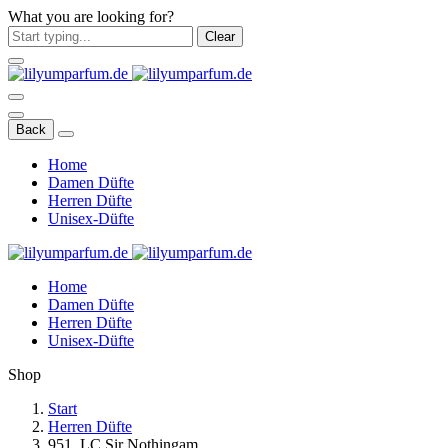
What you are looking for?
Clear
Back
Home
Damen Düfte
Herren Düfte
Unisex-Düfte
Home
Damen Düfte
Herren Düfte
Unisex-Düfte
Shop
Start
Herren Düfte
951. LC Sir Nothingam