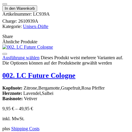
In den Warenkorb
Artikelnummer:
LC939A
Charge:
2610939A
Kategorie:
Unisex-Düfte
Share
Ähnliche Produkte
Ausführung wählen
Dieses Produkt weist mehrere Varianten auf.
Die Optionen können auf der Produktseite gewählt werden
002. LC Future Cologne
Kopfnote:
Zitrone,Bergamotte,Grapefruit,Rosa Pfeffer
Herznote:
Lavendel,Salbei
Basisnote:
Vetiver
9,95
€
–
49,95
€
inkl. MwSt.
plus
Shipping Costs