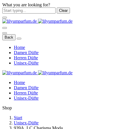
What you are looking for?
Clear
Back
Home
Damen Düfte
Herren Düfte
Unisex-Düfte
Home
Damen Düfte
Herren Düfte
Unisex-Düfte
Shop
Start
Unisex-Düfte
939A. LC Charisma Moda