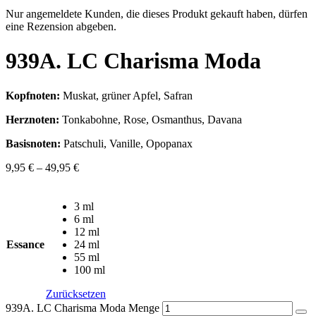
Nur angemeldete Kunden, die dieses Produkt gekauft haben, dürfen
eine Rezension abgeben.
939A. LC Charisma Moda
Kopfnoten:
Muskat, grüner Apfel, Safran
Herznoten:
Tonkabohne, Rose, Osmanthus, Davana
Basisnoten:
Patschuli, Vanille, Opopanax
9,95
€
–
49,95
€
3 ml
6 ml
12 ml
Essance
24 ml
55 ml
100 ml
Zurücksetzen
939A. LC Charisma Moda Menge