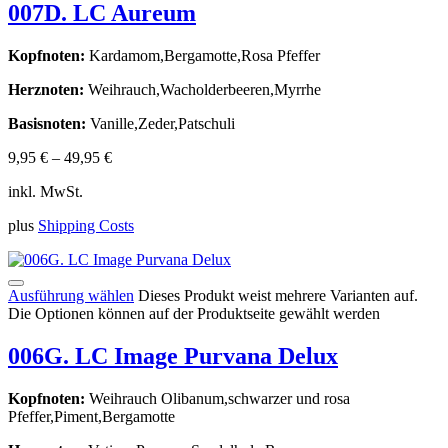
007D. LC Aureum
Kopfnoten:
Kardamom,Bergamotte,Rosa Pfeffer
Herznoten:
Weihrauch,Wacholderbeeren,Myrrhe
Basisnoten:
Vanille,Zeder,Patschuli
9,95
€
–
49,95
€
inkl. MwSt.
plus
Shipping Costs
Ausführung wählen
Dieses Produkt weist mehrere Varianten auf.
Die Optionen können auf der Produktseite gewählt werden
006G. LC Image Purvana Delux
Kopfnoten:
Weihrauch Olibanum,schwarzer und rosa
Pfeffer,Piment,Bergamotte