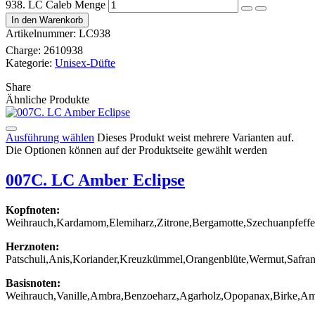
938. LC Caleb Menge
In den Warenkorb
Artikelnummer:
LC938
Charge:
2610938
Kategorie:
Unisex-Düfte
Share
Ähnliche Produkte
Ausführung wählen
Dieses Produkt weist mehrere Varianten auf.
Die Optionen können auf der Produktseite gewählt werden
007C. LC Amber Eclipse
Kopfnoten:
Weihrauch,Kardamom,Elemiharz,Zitrone,Bergamotte,Szechuanpfeffe
Herznoten:
Patschuli,Anis,Koriander,Kreuzkümmel,Orangenblüte,Wermut,Safra
Basisnoten:
Weihrauch,Vanille,Ambra,Benzoeharz,Agarholz,Opopanax,Birke,Am