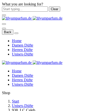
What you are looking for?
Clear
Back
Home
Damen Düfte
Herren Düfte
Unisex-Düfte
Home
Damen Düfte
Herren Düfte
Unisex-Düfte
Shop
Start
Unisex-Düfte
938. LC Caleb