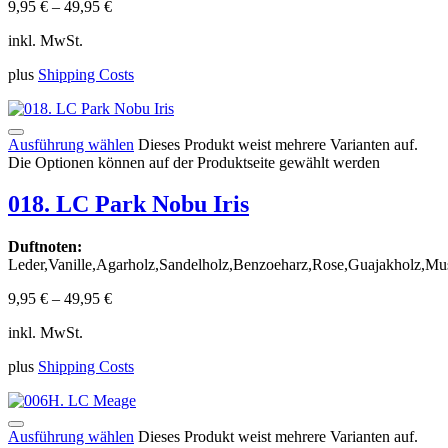
9,95
€
–
49,95
€
inkl. MwSt.
plus
Shipping Costs
Ausführung wählen
Dieses Produkt weist mehrere Varianten auf.
Die Optionen können auf der Produktseite gewählt werden
018. LC Park Nobu Iris
Duftnoten:
Leder,Vanille,Agarholz,Sandelholz,Benzoeharz,Rose,Guajakholz,Mu
9,95
€
–
49,95
€
inkl. MwSt.
plus
Shipping Costs
Ausführung wählen
Dieses Produkt weist mehrere Varianten auf.