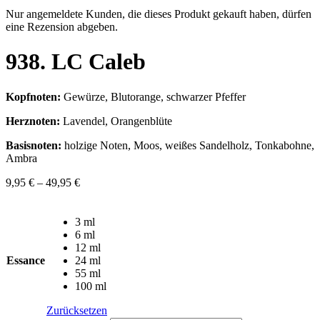
Nur angemeldete Kunden, die dieses Produkt gekauft haben, dürfen
eine Rezension abgeben.
938. LC Caleb
Kopfnoten:
Gewürze, Blutorange, schwarzer Pfeffer
Herznoten:
Lavendel, Orangenblüte
Basisnoten:
holzige Noten, Moos, weißes Sandelholz, Tonkabohne,
Ambra
9,95
€
–
49,95
€
3 ml
6 ml
12 ml
Essance
24 ml
55 ml
100 ml
Zurücksetzen