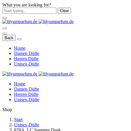
What you are looking for?
Clear
Back
Home
Damen Düfte
Herren Düfte
Unisex-Düfte
Home
Damen Düfte
Herren Düfte
Unisex-Düfte
Shop
Start
Unisex-Düfte
878A. LC Summer Dusk