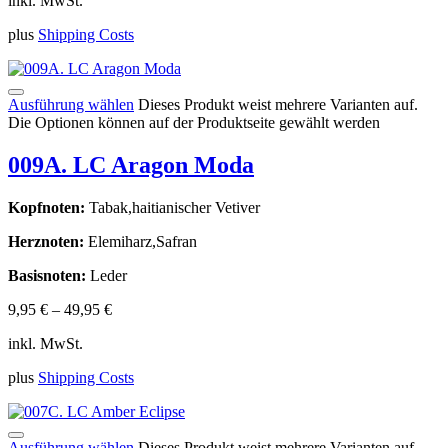
inkl. MwSt.
plus
Shipping Costs
Ausführung wählen
Dieses Produkt weist mehrere Varianten auf.
Die Optionen können auf der Produktseite gewählt werden
009A. LC Aragon Moda
Kopfnoten:
Tabak,haitianischer Vetiver
Herznoten:
Elemiharz,Safran
Basisnoten:
Leder
9,95
€
–
49,95
€
inkl. MwSt.
plus
Shipping Costs
Ausführung wählen
Dieses Produkt weist mehrere Varianten auf.