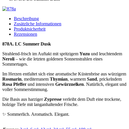
Beschreibung
Zusätzliche Informationen
Produktsicherheit
Rezensionen
878A. LC Summer Dusk
Strahlend-frisch im Auftakt mit spritzigem
Yuzu
und leuchtendem
Neroli
– wie die letzten goldenen Sonnenstrahlen eines
Sommertages.
Im Herzen entfaltet sich eine aromatische Küstenbrise aus würzigem
Rosmarin
, mediterranem
Thymian
, warmem
Sand
, prickelndem
Rosa Pfeffer
und intensiven
Gewürznelken
. Natürlich, elegant und
voller Sommerstimmung.
Die Basis aus harziger
Zypresse
verleiht dem Duft eine trockene,
holzige Tiefe mit langanhaltender Frische.
✨ Sommerlich. Aromatisch. Elegant.