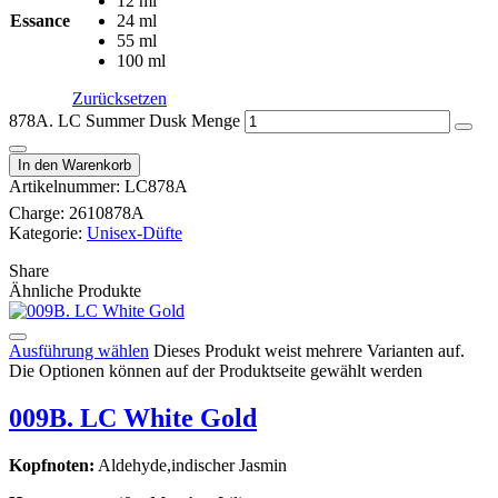
12 ml
Essance
24 ml
55 ml
100 ml
Zurücksetzen
878A. LC Summer Dusk Menge
In den Warenkorb
Artikelnummer:
LC878A
Charge:
2610878A
Kategorie:
Unisex-Düfte
Share
Ähnliche Produkte
Ausführung wählen
Dieses Produkt weist mehrere Varianten auf.
Die Optionen können auf der Produktseite gewählt werden
009B. LC White Gold
Kopfnoten:
Aldehyde,indischer Jasmin