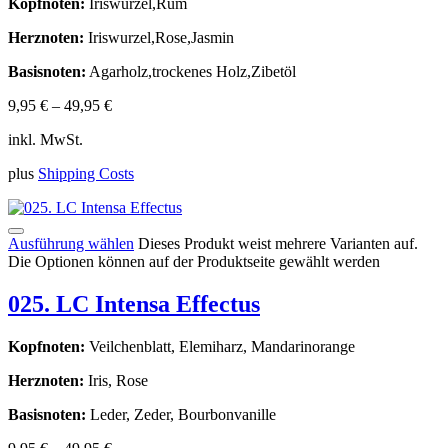
Kopfnoten:
Iriswurzel,Rum
Herznoten:
Iriswurzel,Rose,Jasmin
Basisnoten:
Agarholz,trockenes Holz,Zibetöl
9,95
€
–
49,95
€
inkl. MwSt.
plus
Shipping Costs
Ausführung wählen
Dieses Produkt weist mehrere Varianten auf.
Die Optionen können auf der Produktseite gewählt werden
025. LC Intensa Effectus
Kopfnoten:
Veilchenblatt, Elemiharz, Mandarinorange
Herznoten:
Iris, Rose
Basisnoten:
Leder, Zeder, Bourbonvanille