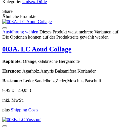
Kategorie:
Unisex-Düfte
Share
Ähnliche Produkte
Ausführung wählen
Dieses Produkt weist mehrere Varianten auf.
Die Optionen können auf der Produktseite gewählt werden
003A. LC Aoud Collage
Kopfnote:
Orange,kalabrische Bergamotte
Herznote:
Agarholz,Amyris Balsamifera,Koriander
Basisnote:
Leder,Sandelholz,Zeder,Moschus,Patschuli
9,95
€
–
49,95
€
inkl. MwSt.
plus
Shipping Costs