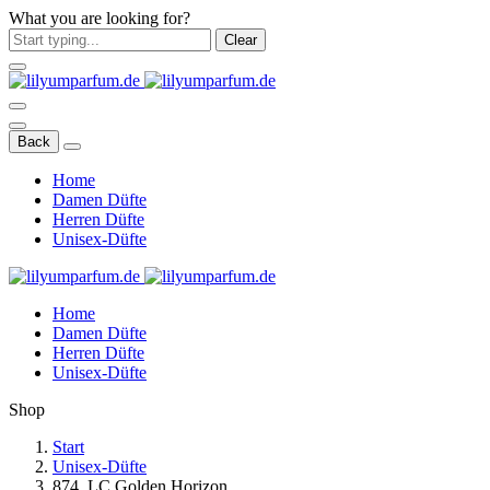
What you are looking for?
Clear
Back
Home
Damen Düfte
Herren Düfte
Unisex-Düfte
Home
Damen Düfte
Herren Düfte
Unisex-Düfte
Shop
Start
Unisex-Düfte
874. LC Golden Horizon