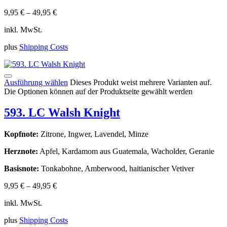
9,95
€
–
49,95
€
inkl. MwSt.
plus
Shipping Costs
Ausführung wählen
Dieses Produkt weist mehrere Varianten auf.
Die Optionen können auf der Produktseite gewählt werden
593. LC Walsh Knight
Kopfnote:
Zitrone, Ingwer, Lavendel, Minze
Herznote:
Apfel, Kardamom aus Guatemala, Wacholder, Geranie
Basisnote:
Tonkabohne, Amberwood, haitianischer Vetiver
9,95
€
–
49,95
€
inkl. MwSt.
plus
Shipping Costs