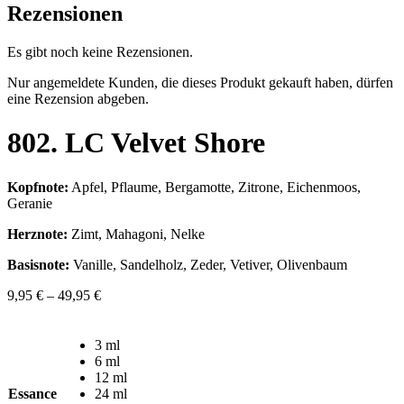
Rezensionen
Es gibt noch keine Rezensionen.
Nur angemeldete Kunden, die dieses Produkt gekauft haben, dürfen
eine Rezension abgeben.
802. LC Velvet Shore
Kopfnote:
Apfel, Pflaume, Bergamotte, Zitrone, Eichenmoos,
Geranie
Herznote:
Zimt, Mahagoni, Nelke
Basisnote:
Vanille, Sandelholz, Zeder, Vetiver, Olivenbaum
9,95
€
–
49,95
€
3 ml
6 ml
12 ml
Essance
24 ml