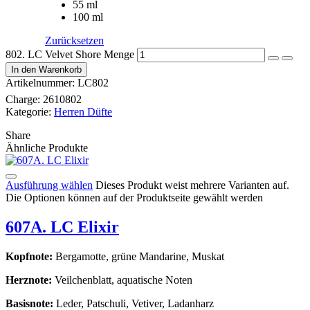
55 ml
100 ml
Zurücksetzen
802. LC Velvet Shore Menge
In den Warenkorb
Artikelnummer:
LC802
Charge:
2610802
Kategorie:
Herren Düfte
Share
Ähnliche Produkte
Ausführung wählen
Dieses Produkt weist mehrere Varianten auf.
Die Optionen können auf der Produktseite gewählt werden
607A. LC Elixir
Kopfnote:
Bergamotte, grüne Mandarine, Muskat
Herznote:
Veilchenblatt, aquatische Noten
Basisnote:
Leder, Patschuli, Vetiver, Ladanharz