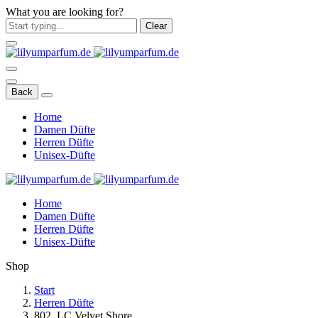
What you are looking for?
Clear
Back
Home
Damen Düfte
Herren Düfte
Unisex-Düfte
Home
Damen Düfte
Herren Düfte
Unisex-Düfte
Shop
Start
Herren Düfte
802. LC Velvet Shore