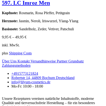
597. LC Imroz Men
Kopfnote:
Rosmarin, Rosa Pfeffer, Petitgrain
Herznote:
Jasmin, Neroli, Iriswurzel, Ylang-Ylang
Basisnote:
Sandelholz, Zeder, Vetiver, Patschuli
9,95
€
–
49,95
€
inkl. MwSt.
plus
Shipping Costs
Über Uns
Kontakt
Versandhinweise
Partner
Grundsatz
Zahlungsmethoden
+4915773121824
Robertstr 14, 44809 Bochum Deutschland
info@lilyum-cosmetics.de
Mo-Fr: 10:00 - 18:00
Unsere Rezepturen vereinen natürliche Inhaltsstoffe, moderne
Qualität und tierversuchsfreie Herstellung – für ein besonderes