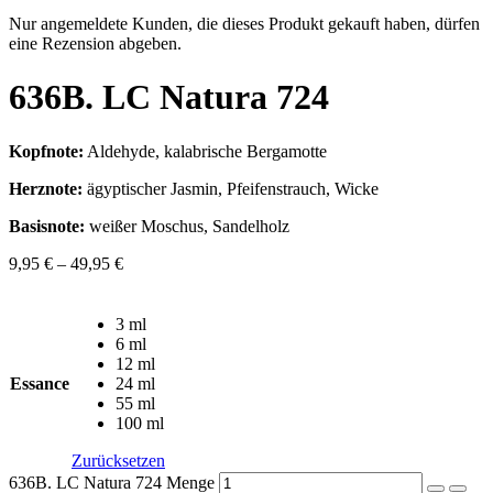
Nur angemeldete Kunden, die dieses Produkt gekauft haben, dürfen
eine Rezension abgeben.
636B. LC Natura 724
Kopfnote:
Aldehyde, kalabrische Bergamotte
Herznote:
ägyptischer Jasmin, Pfeifenstrauch, Wicke
Basisnote:
weißer Moschus, Sandelholz
9,95
€
–
49,95
€
3 ml
6 ml
12 ml
Essance
24 ml
55 ml
100 ml
Zurücksetzen
636B. LC Natura 724 Menge