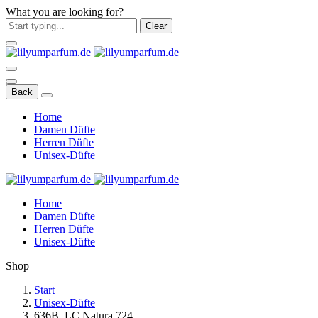
What you are looking for?
Clear
Back
Home
Damen Düfte
Herren Düfte
Unisex-Düfte
Home
Damen Düfte
Herren Düfte
Unisex-Düfte
Shop
Start
Unisex-Düfte
636B. LC Natura 724