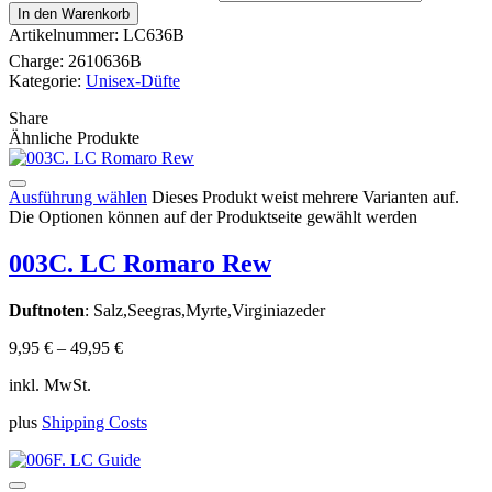
In den Warenkorb
Artikelnummer:
LC636B
Charge:
2610636B
Kategorie:
Unisex-Düfte
Share
Ähnliche Produkte
Ausführung wählen
Dieses Produkt weist mehrere Varianten auf.
Die Optionen können auf der Produktseite gewählt werden
003C. LC Romaro Rew
Duftnoten
: Salz,Seegras,Myrte,Virginiazeder
9,95
€
–
49,95
€
inkl. MwSt.
plus
Shipping Costs