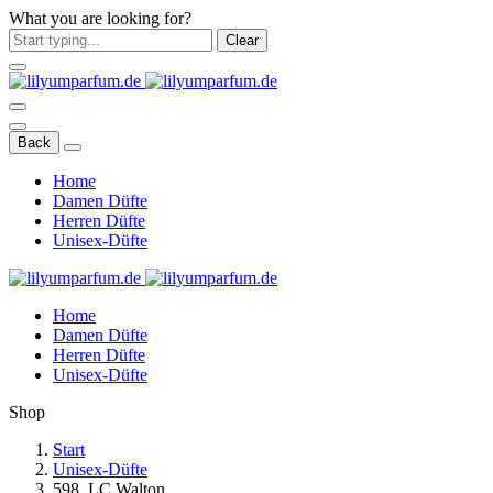
What you are looking for?
Clear
Back
Home
Damen Düfte
Herren Düfte
Unisex-Düfte
Home
Damen Düfte
Herren Düfte
Unisex-Düfte
Shop
Start
Unisex-Düfte
598. LC Walton