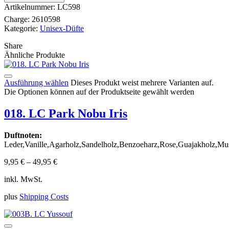
Artikelnummer:
LC598
Charge:
2610598
Kategorie:
Unisex-Düfte
Share
Ähnliche Produkte
Ausführung wählen
Dieses Produkt weist mehrere Varianten auf.
Die Optionen können auf der Produktseite gewählt werden
018. LC Park Nobu Iris
Duftnoten:
Leder,Vanille,Agarholz,Sandelholz,Benzoeharz,Rose,Guajakholz,Mu
9,95
€
–
49,95
€
inkl. MwSt.
plus
Shipping Costs