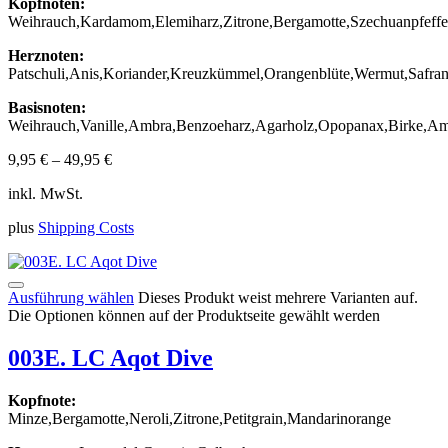
Kopfnoten:
Weihrauch,Kardamom,Elemiharz,Zitrone,Bergamotte,Szechuanpfeffe
Herznoten:
Patschuli,Anis,Koriander,Kreuzkümmel,Orangenblüte,Wermut,Safra
Basisnoten:
Weihrauch,Vanille,Ambra,Benzoeharz,Agarholz,Opopanax,Birke,Am
9,95
€
–
49,95
€
inkl. MwSt.
plus
Shipping Costs
Ausführung wählen
Dieses Produkt weist mehrere Varianten auf.
Die Optionen können auf der Produktseite gewählt werden
003E. LC Aqot Dive
Kopfnote:
Minze,Bergamotte,Neroli,Zitrone,Petitgrain,Mandarinorange