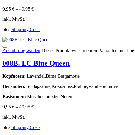
9,95
€
–
49,95
€
inkl. MwSt.
plus
Shipping Costs
Ausführung wählen
Dieses Produkt weist mehrere Varianten auf. Di
008B. LC Blue Queen
Kopfnoten:
Lavendel,Birne,Bergamotte
Herznoten:
Schlagsahne,Kokosnuss,Praline,Vanilleorchidee
Basisnoten:
Moschus,holzige Noten
9,95
€
–
49,95
€
inkl. MwSt.
plus
Shipping Costs