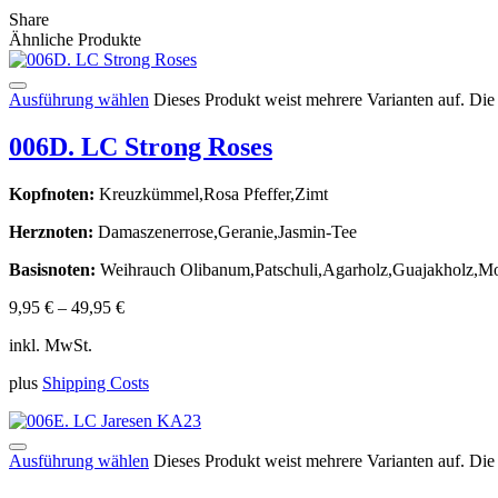
Share
Ähnliche Produkte
Ausführung wählen
Dieses Produkt weist mehrere Varianten auf. Di
006D. LC Strong Roses
Kopfnoten:
Kreuzkümmel,Rosa Pfeffer,Zimt
Herznoten:
Damaszenerrose,Geranie,Jasmin-Tee
Basisnoten:
Weihrauch Olibanum,Patschuli,Agarholz,Guajakholz,Mos
9,95
€
–
49,95
€
inkl. MwSt.
plus
Shipping Costs
Ausführung wählen
Dieses Produkt weist mehrere Varianten auf. Di