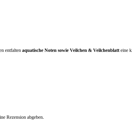
en entfalten
aquatische Noten sowie Veilchen & Veilchenblatt
eine k
eine Rezension abgeben.