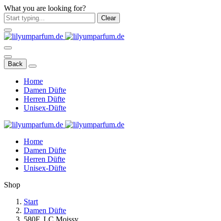
What you are looking for?
Clear
Back
Home
Damen Düfte
Herren Düfte
Unisex-Düfte
Home
Damen Düfte
Herren Düfte
Unisex-Düfte
Shop
Start
Damen Düfte
580F. LC Moissy