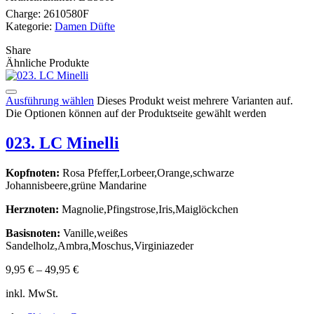
Charge:
2610580F
Kategorie:
Damen Düfte
Share
Ähnliche Produkte
Ausführung wählen
Dieses Produkt weist mehrere Varianten auf.
Die Optionen können auf der Produktseite gewählt werden
023. LC Minelli
Kopfnoten:
Rosa Pfeffer,Lorbeer,Orange,schwarze
Johannisbeere,grüne Mandarine
Herznoten:
Magnolie,Pfingstrose,Iris,Maiglöckchen
Basisnoten:
Vanille,weißes
Sandelholz,Ambra,Moschus,Virginiazeder
9,95
€
–
49,95
€
inkl. MwSt.