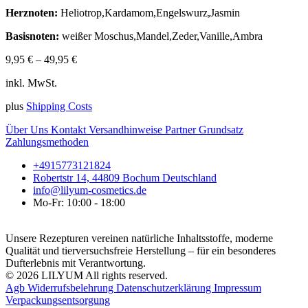
Herznoten:
Heliotrop,Kardamom,Engelswurz,Jasmin
Basisnoten:
weißer Moschus,Mandel,Zeder,Vanille,Ambra
9,95
€
–
49,95
€
inkl. MwSt.
plus
Shipping Costs
Über Uns
Kontakt
Versandhinweise
Partner
Grundsatz
Zahlungsmethoden
+4915773121824
Robertstr 14, 44809 Bochum Deutschland
info@lilyum-cosmetics.de
Mo-Fr: 10:00 - 18:00
Unsere Rezepturen vereinen natürliche Inhaltsstoffe, moderne
Qualität und tierversuchsfreie Herstellung – für ein besonderes
Dufterlebnis mit Verantwortung.
© 2026 LILYUM All rights reserved.
Agb
Widerrufsbelehrung
Datenschutzerklärung
Impressum
Verpackungsentsorgung