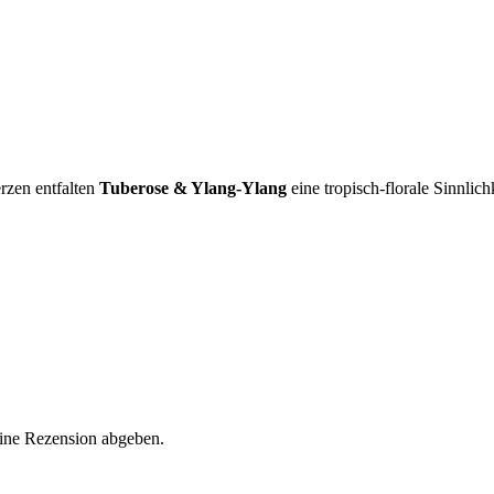
rzen entfalten
Tuberose & Ylang-Ylang
eine tropisch-florale Sinnlich
eine Rezension abgeben.