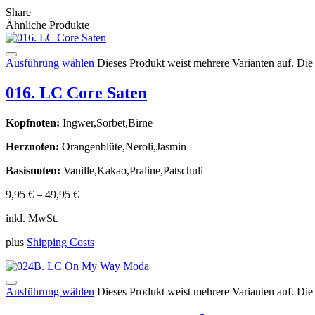
Share
Ähnliche Produkte
Ausführung wählen
Dieses Produkt weist mehrere Varianten auf. Di
016. LC Core Saten
Kopfnoten:
Ingwer,Sorbet,Birne
Herznoten:
Orangenblüte,Neroli,Jasmin
Basisnoten:
Vanille,Kakao,Praline,Patschuli
9,95
€
–
49,95
€
inkl. MwSt.
plus
Shipping Costs
Ausführung wählen
Dieses Produkt weist mehrere Varianten auf. Di