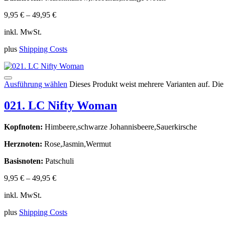
9,95
€
–
49,95
€
inkl. MwSt.
plus
Shipping Costs
Ausführung wählen
Dieses Produkt weist mehrere Varianten auf. Di
021. LC Nifty Woman
Kopfnoten:
Himbeere,schwarze Johannisbeere,Sauerkirsche
Herznoten:
Rose,Jasmin,Wermut
Basisnoten:
Patschuli
9,95
€
–
49,95
€
inkl. MwSt.
plus
Shipping Costs