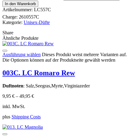
In den Warenkorb
Artikelnummer:
LC557C
Charge:
2610557C
Kategorie:
Unisex-Düfte
Share
Ähnliche Produkte
Ausführung wählen
Dieses Produkt weist mehrere Varianten auf.
Die Optionen können auf der Produktseite gewählt werden
003C. LC Romaro Rew
Duftnoten
: Salz,Seegras,Myrte,Virginiazeder
9,95
€
–
49,95
€
inkl. MwSt.
plus
Shipping Costs