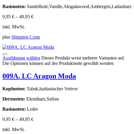
Basisnoten:
Sandelholz,Vanille,Akigalawood,Ambergris,Ladanharz
9,95
€
–
49,95
€
inkl. MwSt.
plus
Shipping Costs
Ausführung wählen
Dieses Produkt weist mehrere Varianten auf.
Die Optionen können auf der Produktseite gewählt werden
009A. LC Aragon Moda
Kopfnoten:
Tabak,haitianischer Vetiver
Herznoten:
Elemiharz,Safran
Basisnoten:
Leder
9,95
€
–
49,95
€
inkl. MwSt.