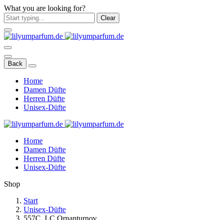
What you are looking for?
Clear
Back
Home
Damen Düfte
Herren Düfte
Unisex-Düfte
Home
Damen Düfte
Herren Düfte
Unisex-Düfte
Shop
Start
Unisex-Düfte
557C. LC Ornanturnov