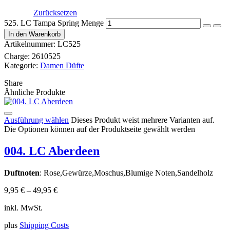
Zurücksetzen
525. LC Tampa Spring Menge
In den Warenkorb
Artikelnummer:
LC525
Charge:
2610525
Kategorie:
Damen Düfte
Share
Ähnliche Produkte
Ausführung wählen
Dieses Produkt weist mehrere Varianten auf.
Die Optionen können auf der Produktseite gewählt werden
004. LC Aberdeen
Duftnoten
: Rose,Gewürze,Moschus,Blumige Noten,Sandelholz
9,95
€
–
49,95
€
inkl. MwSt.
plus
Shipping Costs