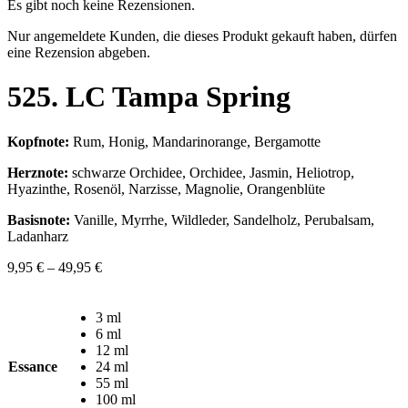
Es gibt noch keine Rezensionen.
Nur angemeldete Kunden, die dieses Produkt gekauft haben, dürfen
eine Rezension abgeben.
525. LC Tampa Spring
Kopfnote:
Rum, Honig, Mandarinorange, Bergamotte
Herznote:
schwarze Orchidee, Orchidee, Jasmin, Heliotrop,
Hyazinthe, Rosenöl, Narzisse, Magnolie, Orangenblüte
Basisnote:
Vanille, Myrrhe, Wildleder, Sandelholz, Perubalsam,
Ladanharz
9,95
€
–
49,95
€
3 ml
6 ml
12 ml
Essance
24 ml
55 ml
100 ml