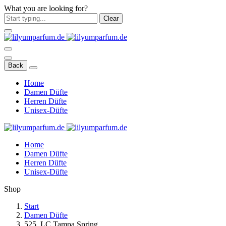
What you are looking for?
Clear
Back
Home
Damen Düfte
Herren Düfte
Unisex-Düfte
Home
Damen Düfte
Herren Düfte
Unisex-Düfte
Shop
Start
Damen Düfte
525. LC Tampa Spring