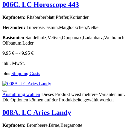
006C. LC Horoscope 443
Kopfnoten:
Rhabarberblatt,Pfeffer,Koriander
Herznoten:
Tuberose,Jasmin,Maiglöckchen,Nelke
Basisnoten
Sandelholz,Vetiver,Opopanax,Ladanharz,Weihrauch
Olibanum,Leder
9,95
€
–
49,95
€
inkl. MwSt.
plus
Shipping Costs
Ausführung wählen
Dieses Produkt weist mehrere Varianten auf.
Die Optionen können auf der Produktseite gewählt werden
008A. LC Aries Landy
Kopfnoten:
Brombeere,Birne,Bergamotte