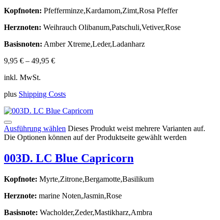
Kopfnoten:
Pfefferminze,Kardamom,Zimt,Rosa Pfeffer
Herznoten:
Weihrauch Olibanum,Patschuli,Vetiver,Rose
Basisnoten:
Amber Xtreme,Leder,Ladanharz
9,95
€
–
49,95
€
inkl. MwSt.
plus
Shipping Costs
Ausführung wählen
Dieses Produkt weist mehrere Varianten auf.
Die Optionen können auf der Produktseite gewählt werden
003D. LC Blue Capricorn
Kopfnote:
Myrte,Zitrone,Bergamotte,Basilikum
Herznote:
marine Noten,Jasmin,Rose
Basisnote:
Wacholder,Zeder,Mastikharz,Ambra