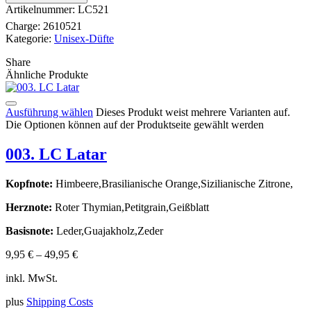
Artikelnummer:
LC521
Charge:
2610521
Kategorie:
Unisex-Düfte
Share
Ähnliche Produkte
Ausführung wählen
Dieses Produkt weist mehrere Varianten auf.
Die Optionen können auf der Produktseite gewählt werden
003. LC Latar
Kopfnote:
Himbeere,Brasilianische Orange,Sizilianische Zitrone,
Herznote:
Roter Thymian,Petitgrain,Geißblatt
Basisnote:
Leder,Guajakholz,Zeder
9,95
€
–
49,95
€
inkl. MwSt.
plus
Shipping Costs