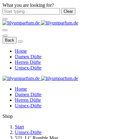
What you are looking for?
Clear
Back
Home
Damen Düfte
Herren Düfte
Unisex-Düfte
Home
Damen Düfte
Herren Düfte
Unisex-Düfte
Shop
Start
Unisex-Düfte
521. LC Rumble Max