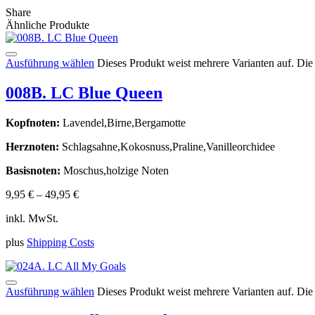
Share
Ähnliche Produkte
Ausführung wählen
Dieses Produkt weist mehrere Varianten auf. Di
008B. LC Blue Queen
Kopfnoten:
Lavendel,Birne,Bergamotte
Herznoten:
Schlagsahne,Kokosnuss,Praline,Vanilleorchidee
Basisnoten:
Moschus,holzige Noten
9,95
€
–
49,95
€
inkl. MwSt.
plus
Shipping Costs
Ausführung wählen
Dieses Produkt weist mehrere Varianten auf. Di