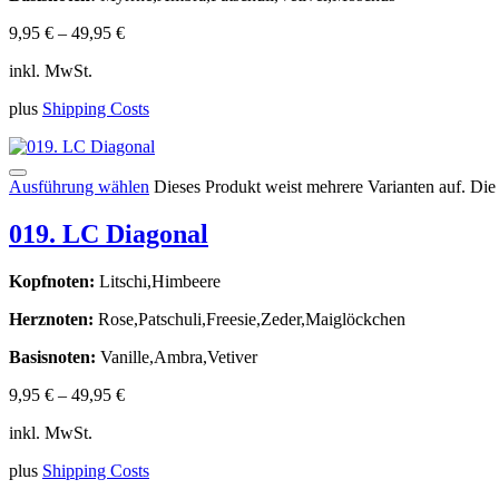
9,95
€
–
49,95
€
inkl. MwSt.
plus
Shipping Costs
Ausführung wählen
Dieses Produkt weist mehrere Varianten auf. Di
019. LC Diagonal
Kopfnoten:
Litschi,Himbeere
Herznoten:
Rose,Patschuli,Freesie,Zeder,Maiglöckchen
Basisnoten:
Vanille,Ambra,Vetiver
9,95
€
–
49,95
€
inkl. MwSt.
plus
Shipping Costs