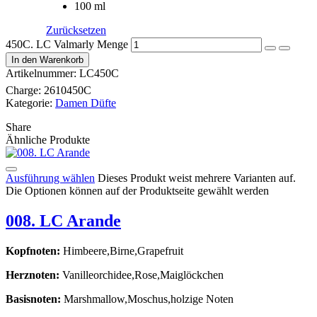
100 ml
Zurücksetzen
450C. LC Valmarly Menge
In den Warenkorb
Artikelnummer:
LC450C
Charge:
2610450C
Kategorie:
Damen Düfte
Share
Ähnliche Produkte
Ausführung wählen
Dieses Produkt weist mehrere Varianten auf.
Die Optionen können auf der Produktseite gewählt werden
008. LC Arande
Kopfnoten:
Himbeere,Birne,Grapefruit
Herznoten:
Vanilleorchidee,Rose,Maiglöckchen
Basisnoten:
Marshmallow,Moschus,holzige Noten