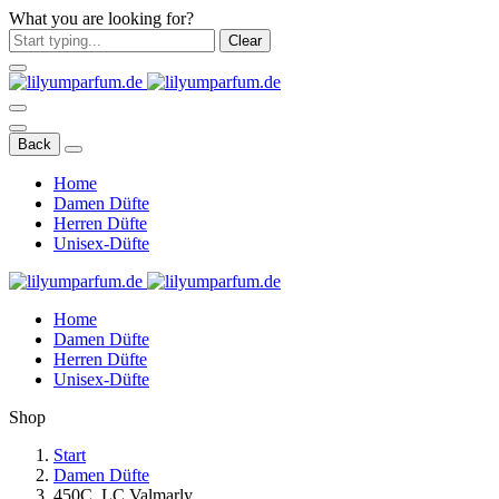
What you are looking for?
Clear
Back
Home
Damen Düfte
Herren Düfte
Unisex-Düfte
Home
Damen Düfte
Herren Düfte
Unisex-Düfte
Shop
Start
Damen Düfte
450C. LC Valmarly