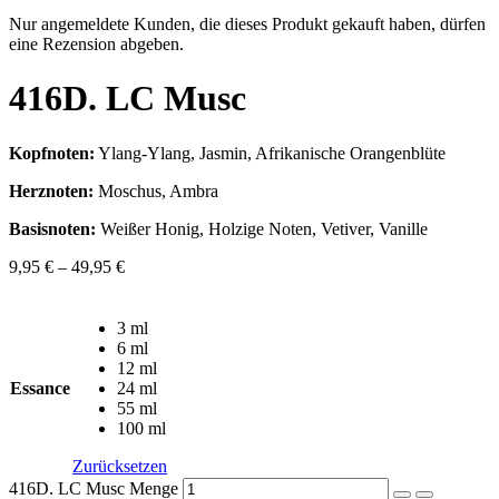
Nur angemeldete Kunden, die dieses Produkt gekauft haben, dürfen
eine Rezension abgeben.
416D. LC Musc
Kopfnoten:
Ylang-Ylang, Jasmin, Afrikanische Orangenblüte
Herznoten:
Moschus, Ambra
Basisnoten:
Weißer Honig, Holzige Noten, Vetiver, Vanille
9,95
€
–
49,95
€
3 ml
6 ml
12 ml
Essance
24 ml
55 ml
100 ml
Zurücksetzen
416D. LC Musc Menge