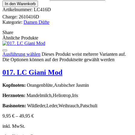
In den Warenkorb
Artikelnummer:
LC416D
Charge:
2610416D
Kategorie:
Damen Düfte
Share
Ähnliche Produkte
Ausführung wählen
Dieses Produkt weist mehrere Varianten auf.
Die Optionen können auf der Produktseite gewählt werden
017. LC Giani Mod
Kopfnoten:
Orangenblüte,Arabischer Jasmin
Herznoten:
Mandelmilch,Heliotrop,Iris
Basisnoten:
Wildleder,Leder,Weihrauch,Patschuli
9,95
€
–
49,95
€
inkl. MwSt.