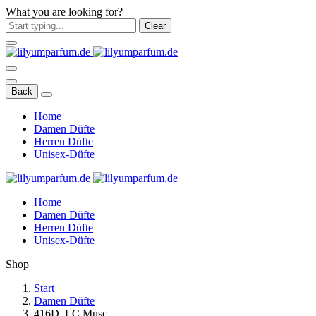
What you are looking for?
Clear
Back
Home
Damen Düfte
Herren Düfte
Unisex-Düfte
Home
Damen Düfte
Herren Düfte
Unisex-Düfte
Shop
Start
Damen Düfte
416D. LC Musc