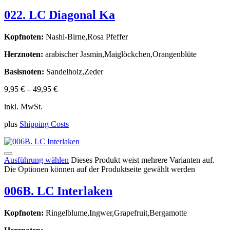
022. LC Diagonal Ka
Kopfnoten:
Nashi-Birne,Rosa Pfeffer
Herznoten:
arabischer Jasmin,Maiglöckchen,Orangenblüte
Basisnoten:
Sandelholz,Zeder
9,95
€
–
49,95
€
inkl. MwSt.
plus
Shipping Costs
Ausführung wählen
Dieses Produkt weist mehrere Varianten auf.
Die Optionen können auf der Produktseite gewählt werden
006B. LC Interlaken
Kopfnoten:
Ringelblume,Ingwer,Grapefruit,Bergamotte