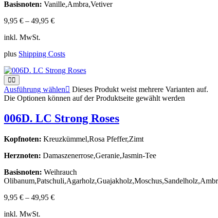
Basisnoten:
Vanille,Ambra,Vetiver
9,95
€
–
49,95
€
inkl. MwSt.
plus
Shipping Costs
Ausführung wählen
Dieses Produkt weist mehrere Varianten auf.
Die Optionen können auf der Produktseite gewählt werden
006D. LC Strong Roses
Kopfnoten:
Kreuzkümmel,Rosa Pfeffer,Zimt
Herznoten:
Damaszenerrose,Geranie,Jasmin-Tee
Basisnoten:
Weihrauch
Olibanum,Patschuli,Agarholz,Guajakholz,Moschus,Sandelholz,Ambra,
9,95
€
–
49,95
€
inkl. MwSt.