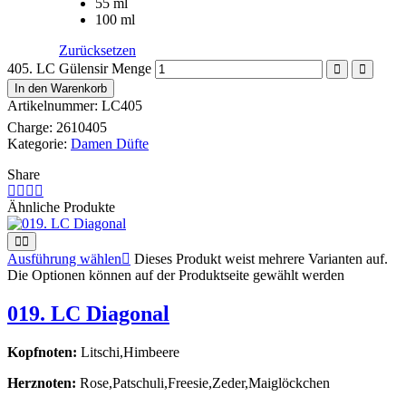
55 ml
100 ml
Zurücksetzen
405. LC Gülensir Menge
In den Warenkorb
Artikelnummer:
LC405
Charge:
2610405
Kategorie:
Damen Düfte
Share
Ähnliche Produkte
Ausführung wählen
Dieses Produkt weist mehrere Varianten auf.
Die Optionen können auf der Produktseite gewählt werden
019. LC Diagonal
Kopfnoten:
Litschi,Himbeere
Herznoten:
Rose,Patschuli,Freesie,Zeder,Maiglöckchen