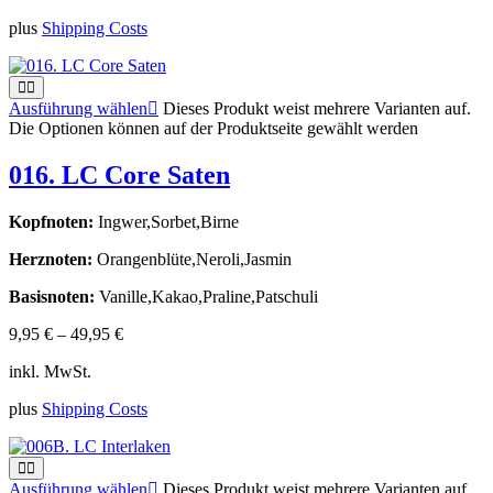
plus
Shipping Costs
Ausführung wählen
Dieses Produkt weist mehrere Varianten auf.
Die Optionen können auf der Produktseite gewählt werden
016. LC Core Saten
Kopfnoten:
Ingwer,Sorbet,Birne
Herznoten:
Orangenblüte,Neroli,Jasmin
Basisnoten:
Vanille,Kakao,Praline,Patschuli
9,95
€
–
49,95
€
inkl. MwSt.
plus
Shipping Costs
Ausführung wählen
Dieses Produkt weist mehrere Varianten auf.