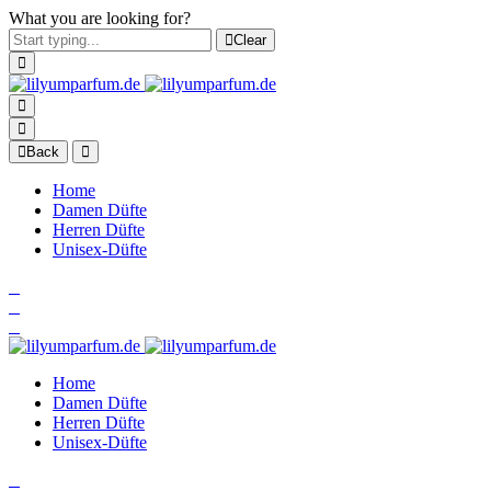
What you are looking for?
Clear
Back
Home
Damen Düfte
Herren Düfte
Unisex-Düfte
Home
Damen Düfte
Herren Düfte
Unisex-Düfte