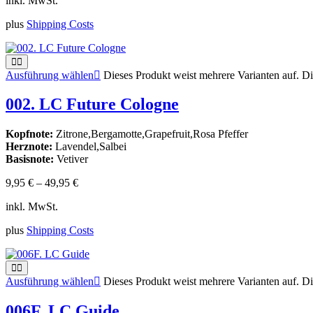
inkl. MwSt.
plus
Shipping Costs
Ausführung wählen
Dieses Produkt weist mehrere Varianten auf. D
002. LC Future Cologne
Kopfnote:
Zitrone,Bergamotte,Grapefruit,Rosa Pfeffer
Herznote:
Lavendel,Salbei
Basisnote:
Vetiver
9,95
€
–
49,95
€
inkl. MwSt.
plus
Shipping Costs
Ausführung wählen
Dieses Produkt weist mehrere Varianten auf. D
006F. LC Guide