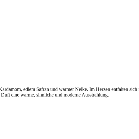
m Kardamom, edlem Safran und warmer Nelke. Im Herzen entfalten sich 
Duft eine warme, sinnliche und moderne Ausstrahlung.