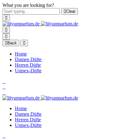
What you are looking for?
Clear
Back
Home
Damen Düfte
Herren Düfte
Unisex-Düfte
Home
Damen Düfte
Herren Düfte
Unisex-Düfte