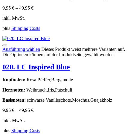
9,95
€
–
49,95
€
inkl. MwSt.
plus
Shipping Costs
Ausführung wählen
Dieses Produkt weist mehrere Varianten auf.
Die Optionen können auf der Produktseite gewählt werden
020. LC Inspired Blue
Kopfnoten:
Rosa Pfeffer,Bergamotte
Herznoten:
Weihrauch,Iris,Patschuli
Basisnoten:
schwarze Vanilleschote,Moschus,Guajakholz
9,95
€
–
49,95
€
inkl. MwSt.
plus
Shipping Costs