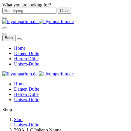
What you are looking for?
Clear
Back
Home
Damen Düfte
Herren Düfte
Unisex-Düfte
Home
Damen Düfte
Herren Düfte
Unisex-Düfte
Shop
Start
Unisex-Düfte
390A. LC Italiano Nappa