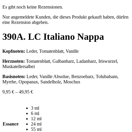
Es gibt noch keine Rezensionen.
Nur angemeldete Kunden, die dieses Produkt gekauft haben, dürfen
eine Rezension abgeben.
390A. LC Italiano Nappa
Kopfnoten:
Leder, Tomatenblatt, Vanille
Herznoten:
Tomatenblatt, Galbanharz, Ladanharz, Iriswurzel,
Muskatellersalbei
Basisnoten:
Leder, Vanille Absolue, Benzoeharz, Tolubalsam,
Myrrhe, Opopanax, Sandelholz, Moschus
9,95
€
–
49,95
€
3 ml
6 ml
12 ml
Essance
24 ml
55 ml