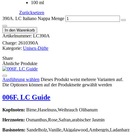
100 ml
Zurücksetzen
390A. LC Italiano Nappa Menge
In den Warenkorb
Artikelnummer:
LC390A
Charge:
2610390A
Kategorie:
Unisex-Düfte
Share
Ähnliche Produkte
Ausführung wählen
Dieses Produkt weist mehrere Varianten auf.
Die Optionen können auf der Produktseite gewählt werden
006F. LC Guide
Kopfnoten:
Birne,Haselnuss,Weihrauch Olibanum
Herznoten:
Osmanthus,Rose,Safran,arabischer Jasmin
Basisnoten:
Sandelholz,Vanille,Akigalawood,Ambergris,Ladanharz