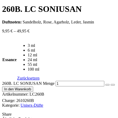
260B. LC SONIUSAN
Duftnoten:
Sandelholz, Rose, Agarholz, Leder, Jasmin
9,95
€
–
49,95
€
3 ml
6 ml
12 ml
Essance
24 ml
55 ml
100 ml
Zurücksetzen
260B. LC SONIUSAN Menge
In den Warenkorb
Artikelnummer:
LC260B
Charge:
2610260B
Kategorie:
Unisex-Düfte
Share