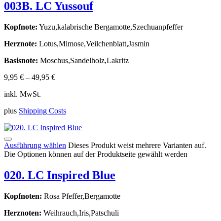
003B. LC Yussouf
Kopfnote:
Yuzu,kalabrische Bergamotte,Szechuanpfeffer
Herznote:
Lotus,Mimose,Veilchenblatt,Jasmin
Basisnote:
Moschus,Sandelholz,Lakritz
9,95
€
–
49,95
€
inkl. MwSt.
plus
Shipping Costs
Ausführung wählen
Dieses Produkt weist mehrere Varianten auf.
Die Optionen können auf der Produktseite gewählt werden
020. LC Inspired Blue
Kopfnoten:
Rosa Pfeffer,Bergamotte
Herznoten:
Weihrauch,Iris,Patschuli