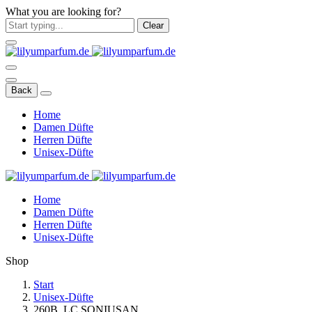
What you are looking for?
Clear
Back
Home
Damen Düfte
Herren Düfte
Unisex-Düfte
Home
Damen Düfte
Herren Düfte
Unisex-Düfte
Shop
Start
Unisex-Düfte
260B. LC SONIUSAN