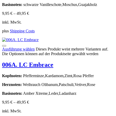
Basisnoten:
schwarze Vanilleschote,Moschus,Guajakholz
9,95
€
–
49,95
€
inkl. MwSt.
plus
Shipping Costs
Ausführung wählen
Dieses Produkt weist mehrere Varianten auf.
Die Optionen können auf der Produktseite gewählt werden
006A. LC Embrace
Kopfnoten:
Pfefferminze,Kardamom,Zimt,Rosa Pfeffer
Herznoten:
Weihrauch Olibanum,Patschuli,Vetiver,Rose
Basisnoten:
Amber Xtreme,Leder,Ladanharz
9,95
€
–
49,95
€
inkl. MwSt.