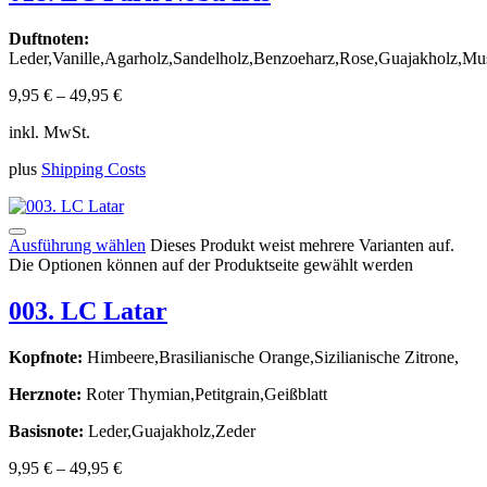
Duftnoten:
Leder,Vanille,Agarholz,Sandelholz,Benzoeharz,Rose,Guajakholz,Mu
9,95
€
–
49,95
€
inkl. MwSt.
plus
Shipping Costs
Ausführung wählen
Dieses Produkt weist mehrere Varianten auf.
Die Optionen können auf der Produktseite gewählt werden
003. LC Latar
Kopfnote:
Himbeere,Brasilianische Orange,Sizilianische Zitrone,
Herznote:
Roter Thymian,Petitgrain,Geißblatt
Basisnote:
Leder,Guajakholz,Zeder
9,95
€
–
49,95
€