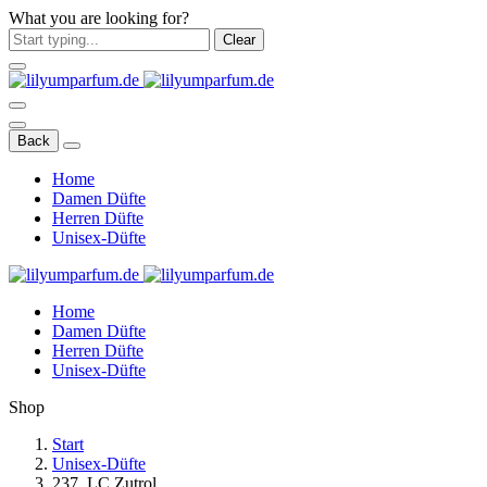
What you are looking for?
Clear
Back
Home
Damen Düfte
Herren Düfte
Unisex-Düfte
Home
Damen Düfte
Herren Düfte
Unisex-Düfte
Shop
Start
Unisex-Düfte
237. LC Zutrol