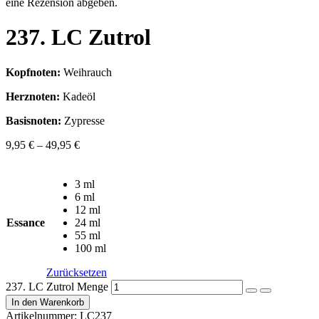
eine Rezension abgeben.
237. LC Zutrol
Kopfnoten:
Weihrauch
Herznoten:
Kadeöl
Basisnoten:
Zypresse
9,95
€
–
49,95
€
3 ml
6 ml
12 ml
Essance
24 ml
55 ml
100 ml
Zurücksetzen
237. LC Zutrol Menge
In den Warenkorb
Artikelnummer:
LC237