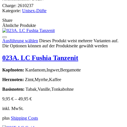
Charge:
2610237
Kategorie:
Unisex-Düfte
Share
Ähnliche Produkte
Ausführung wählen
Dieses Produkt weist mehrere Varianten auf.
Die Optionen können auf der Produktseite gewählt werden
023A. LC Fushia Tanzenit
Kopfnoten:
Kardamom,Ingwer,Bergamotte
Herznoten:
Zimt,Myrrhe,Kaffee
Basisnoten:
Tabak,Vanille,Tonkabohne
9,95
€
–
49,95
€
inkl. MwSt.
plus
Shipping Costs