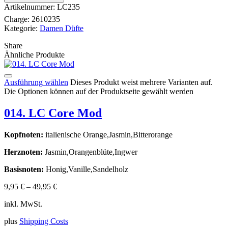
Artikelnummer:
LC235
Charge:
2610235
Kategorie:
Damen Düfte
Share
Ähnliche Produkte
Ausführung wählen
Dieses Produkt weist mehrere Varianten auf.
Die Optionen können auf der Produktseite gewählt werden
014. LC Core Mod
Kopfnoten:
italienische Orange,Jasmin,Bitterorange
Herznoten:
Jasmin,Orangenblüte,Ingwer
Basisnoten:
Honig,Vanille,Sandelholz
9,95
€
–
49,95
€
inkl. MwSt.
plus
Shipping Costs