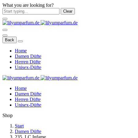
What you are looking for?
Clear
Back
Home
Damen Düfte
Herren Düfte
Unisex-Düfte
Home
Damen Düfte
Herren Düfte
Unisex-Düfte
Shop
Start
Damen Düfte
235. LC Infame