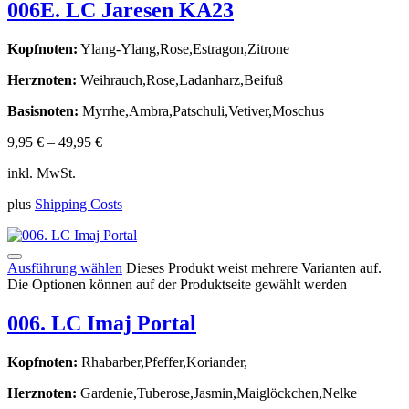
006E. LC Jaresen KA23
Kopfnoten:
Ylang-Ylang,Rose,Estragon,Zitrone
Herznoten:
Weihrauch,Rose,Ladanharz,Beifuß
Basisnoten:
Myrrhe,Ambra,Patschuli,Vetiver,Moschus
9,95
€
–
49,95
€
inkl. MwSt.
plus
Shipping Costs
Ausführung wählen
Dieses Produkt weist mehrere Varianten auf.
Die Optionen können auf der Produktseite gewählt werden
006. LC Imaj Portal
Kopfnoten:
Rhabarber,Pfeffer,Koriander,
Herznoten:
Gardenie,Tuberose,Jasmin,Maiglöckchen,Nelke