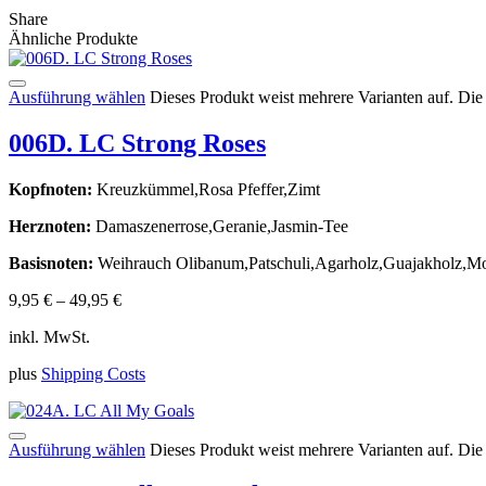
Share
Ähnliche Produkte
Ausführung wählen
Dieses Produkt weist mehrere Varianten auf. Di
006D. LC Strong Roses
Kopfnoten:
Kreuzkümmel,Rosa Pfeffer,Zimt
Herznoten:
Damaszenerrose,Geranie,Jasmin-Tee
Basisnoten:
Weihrauch Olibanum,Patschuli,Agarholz,Guajakholz,Mos
9,95
€
–
49,95
€
inkl. MwSt.
plus
Shipping Costs
Ausführung wählen
Dieses Produkt weist mehrere Varianten auf. Di