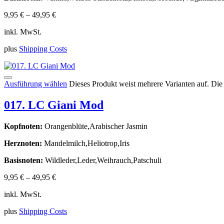
9,95
€
–
49,95
€
inkl. MwSt.
plus
Shipping Costs
Ausführung wählen
Dieses Produkt weist mehrere Varianten auf. Di
017. LC Giani Mod
Kopfnoten:
Orangenblüte,Arabischer Jasmin
Herznoten:
Mandelmilch,Heliotrop,Iris
Basisnoten:
Wildleder,Leder,Weihrauch,Patschuli
9,95
€
–
49,95
€
inkl. MwSt.
plus
Shipping Costs