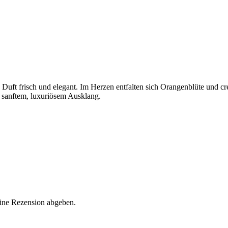
 Duft frisch und elegant. Im Herzen entfalten sich Orangenblüte und c
t sanftem, luxuriösem Ausklang.
eine Rezension abgeben.