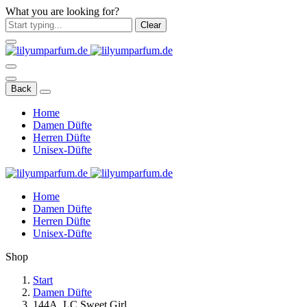
What you are looking for?
Clear
Back
Home
Damen Düfte
Herren Düfte
Unisex-Düfte
Home
Damen Düfte
Herren Düfte
Unisex-Düfte
Shop
Start
Damen Düfte
144A. LC Sweet Girl