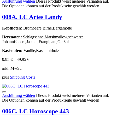
Ausführung wählen
Dieses Produkt weist mehrere Varianten auf.
Die Optionen können auf der Produktseite gewählt werden
008A. LC Aries Landy
Kopfnoten:
Brombeere,Birne,Bergamotte
Herznoten:
Schlagsahne,Marshmallow,schwarze
Johannisbeere,Jasmin,Frangipani,Geißblatt
Basisnoten:
Vanille,Kaschmirholz
9,95
€
–
49,95
€
inkl. MwSt.
plus
Shipping Costs
Ausführung wählen
Dieses Produkt weist mehrere Varianten auf.
Die Optionen können auf der Produktseite gewählt werden
006C. LC Horoscope 443