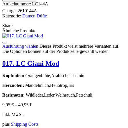
Artikelnummer:
LC144A
Charge:
2610144A
Kategorie:
Damen Düfte
Share
Ähnliche Produkte
Ausführung wählen
Dieses Produkt weist mehrere Varianten auf.
Die Optionen können auf der Produktseite gewählt werden
017. LC Giani Mod
Kopfnoten:
Orangenblüte,Arabischer Jasmin
Herznoten:
Mandelmilch,Heliotrop,Iris
Basisnoten:
Wildleder,Leder,Weihrauch,Patschuli
9,95
€
–
49,95
€
inkl. MwSt.
plus
Shipping Costs