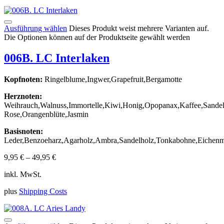
Ausführung wählen
Dieses Produkt weist mehrere Varianten auf.
Die Optionen können auf der Produktseite gewählt werden
006B. LC Interlaken
Kopfnoten:
Ringelblume,Ingwer,Grapefruit,Bergamotte
Herznoten:
Weihrauch,Walnuss,Immortelle,Kiwi,Honig,Opopanax,Kaffee,Sandel
Rose,Orangenblüte,Jasmin
Basisnoten:
Leder,Benzoeharz,Agarholz,Ambra,Sandelholz,Tonkabohne,Eichenm
9,95
€
–
49,95
€
inkl. MwSt.
plus
Shipping Costs