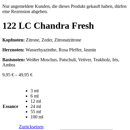
Nur angemeldete Kunden, die dieses Produkt gekauft haben, dürfen
eine Rezension abgeben.
122 LC Chandra Fresh
Kopfnoten:
Zitrone, Zeder, Zitronatzitrone
Herznoten:
Wasserhyazinthe, Rosa Pfeffer, Jasmin
Basisnoten:
Weißer Moschus, Patschuli, Vetiver, Teakholz, Iris,
Ambra
9,95
€
–
49,95
€
3 ml
6 ml
12 ml
Essance
24 ml
55 ml
100 ml
Zurücksetzen