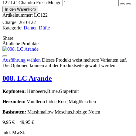
122 LC Chandra Fresh Menge
In den Warenkorb
Artikelnummer:
LC122
Charge:
2610122
Kategorie:
Damen Düfte
Share
Ähnliche Produkte
Ausführung wählen
Dieses Produkt weist mehrere Varianten auf.
Die Optionen können auf der Produktseite gewählt werden
008. LC Arande
Kopfnoten:
Himbeere,Birne,Grapefruit
Herznoten:
Vanilleorchidee,Rose,Maiglöckchen
Basisnoten:
Marshmallow,Moschus,holzige Noten
9,95
€
–
49,95
€
inkl. MwSt.