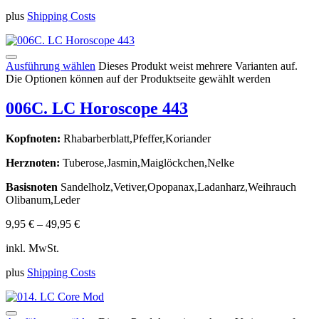
plus
Shipping Costs
Ausführung wählen
Dieses Produkt weist mehrere Varianten auf.
Die Optionen können auf der Produktseite gewählt werden
006C. LC Horoscope 443
Kopfnoten:
Rhabarberblatt,Pfeffer,Koriander
Herznoten:
Tuberose,Jasmin,Maiglöckchen,Nelke
Basisnoten
Sandelholz,Vetiver,Opopanax,Ladanharz,Weihrauch
Olibanum,Leder
9,95
€
–
49,95
€
inkl. MwSt.
plus
Shipping Costs