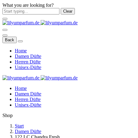
What you are looking for?
Clear
Back
Home
Damen Düfte
Herren Düfte
Unisex-Düfte
Home
Damen Düfte
Herren Düfte
Unisex-Düfte
Shop
Start
Damen Düfte
122 LC Chandra Fresh