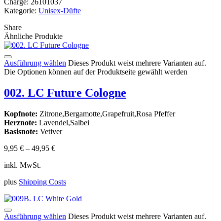
Charge:
26101037
Kategorie:
Unisex-Düfte
Share
Ähnliche Produkte
Ausführung wählen
Dieses Produkt weist mehrere Varianten auf.
Die Optionen können auf der Produktseite gewählt werden
002. LC Future Cologne
Kopfnote:
Zitrone,Bergamotte,Grapefruit,Rosa Pfeffer
Herznote:
Lavendel,Salbei
Basisnote:
Vetiver
9,95
€
–
49,95
€
inkl. MwSt.
plus
Shipping Costs
Ausführung wählen
Dieses Produkt weist mehrere Varianten auf.