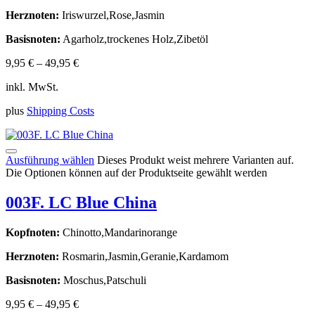
Herznoten:
Iriswurzel,Rose,Jasmin
Basisnoten:
Agarholz,trockenes Holz,Zibetöl
9,95
€
–
49,95
€
inkl. MwSt.
plus
Shipping Costs
Ausführung wählen
Dieses Produkt weist mehrere Varianten auf.
Die Optionen können auf der Produktseite gewählt werden
003F. LC Blue China
Kopfnoten:
Chinotto,Mandarinorange
Herznoten:
Rosmarin,Jasmin,Geranie,Kardamom
Basisnoten:
Moschus,Patschuli
9,95
€
–
49,95
€