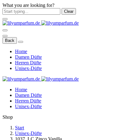
What you are looking for?
Clear
Back
Home
Damen Düfte
Herren Düfte
Unisex-Düfte
Home
Damen Düfte
Herren Düfte
Unisex-Düfte
Shop
Start
Unisex-Düfte
1037. LC Zinco Vanilla