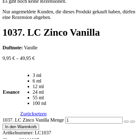
Es gibt noch keine Rezensionen.
Nur angemeldete Kunden, die dieses Produkt gekauft haben, dürfen
eine Rezension abgeben.
1037. LC Zinco Vanilla
Duftnote:
Vanille
9,95
€
–
49,95
€
3 ml
6 ml
12 ml
Essance
24 ml
55 ml
100 ml
Zurücksetzen
1037. LC Zinco Vanilla Menge
In den Warenkorb
Artikelnummer:
LC1037