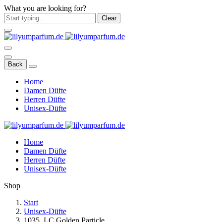
What you are looking for?
Clear
Back
Home
Damen Düfte
Herren Düfte
Unisex-Düfte
Home
Damen Düfte
Herren Düfte
Unisex-Düfte
Shop
Start
Unisex-Düfte
1035. LC Golden Particle