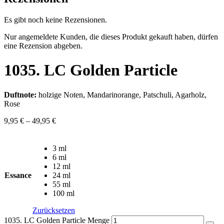
Es gibt noch keine Rezensionen.
Nur angemeldete Kunden, die dieses Produkt gekauft haben, dürfen
eine Rezension abgeben.
1035. LC Golden Particle
Duftnote:
holzige Noten, Mandarinorange, Patschuli, Agarholz,
Rose
9,95
€
–
49,95
€
3 ml
6 ml
12 ml
Essance
24 ml
55 ml
100 ml
Zurücksetzen
1035. LC Golden Particle Menge