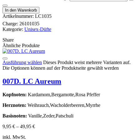
In den Warenkorb
Artikelnummer:
LC1035
Charge:
26101035
Kategorie:
Unisex-Düfte
Share
Ähnliche Produkte
Ausführung wählen
Dieses Produkt weist mehrere Varianten auf.
Die Optionen können auf der Produktseite gewählt werden
007D. LC Aureum
Kopfnoten:
Kardamom,Bergamotte,Rosa Pfeffer
Herznoten:
Weihrauch,Wacholderbeeren,Myrrhe
Basisnoten:
Vanille,Zeder,Patschuli
9,95
€
–
49,95
€
inkl. MwSt.