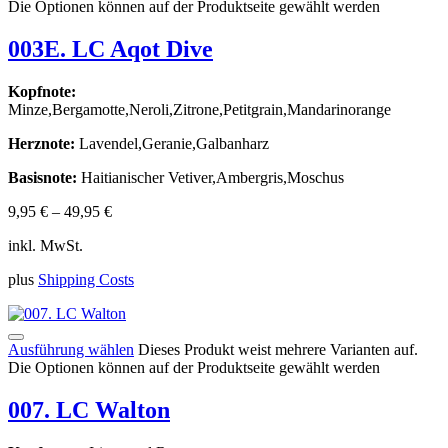
Die Optionen können auf der Produktseite gewählt werden
003E. LC Aqot Dive
Kopfnote:
Minze,Bergamotte,Neroli,Zitrone,Petitgrain,Mandarinorange
Herznote:
Lavendel,Geranie,Galbanharz
Basisnote:
Haitianischer Vetiver,Ambergris,Moschus
9,95
€
–
49,95
€
inkl. MwSt.
plus
Shipping Costs
Ausführung wählen
Dieses Produkt weist mehrere Varianten auf.
Die Optionen können auf der Produktseite gewählt werden
007. LC Walton