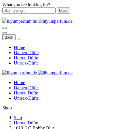
What you are looking for?
Clear
Back
Home
Damen Düfte
Herren Düfte
Unisex-Düfte
Home
Damen Düfte
Herren Düfte
Unisex-Düfte
Shop
Start
Herren Düfte
1013. LC Bobby Blue