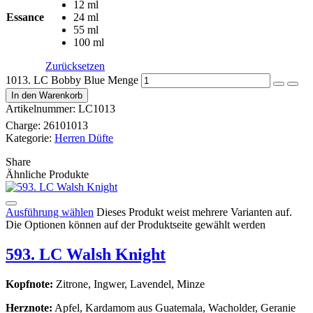
12 ml
Essance
24 ml
55 ml
100 ml
Zurücksetzen
1013. LC Bobby Blue Menge
In den Warenkorb
Artikelnummer:
LC1013
Charge:
26101013
Kategorie:
Herren Düfte
Share
Ähnliche Produkte
Ausführung wählen
Dieses Produkt weist mehrere Varianten auf.
Die Optionen können auf der Produktseite gewählt werden
593. LC Walsh Knight
Kopfnote:
Zitrone, Ingwer, Lavendel, Minze
Herznote:
Apfel, Kardamom aus Guatemala, Wacholder, Geranie