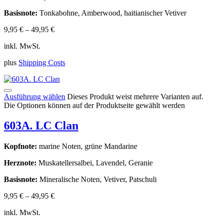
Basisnote:
Tonkabohne, Amberwood, haitianischer Vetiver
9,95
€
–
49,95
€
inkl. MwSt.
plus
Shipping Costs
Ausführung wählen
Dieses Produkt weist mehrere Varianten auf.
Die Optionen können auf der Produktseite gewählt werden
603A. LC Clan
Kopfnote:
marine Noten, grüne Mandarine
Herznote:
Muskatellersalbei, Lavendel, Geranie
Basisnote:
Mineralische Noten, Vetiver, Patschuli
9,95
€
–
49,95
€
inkl. MwSt.