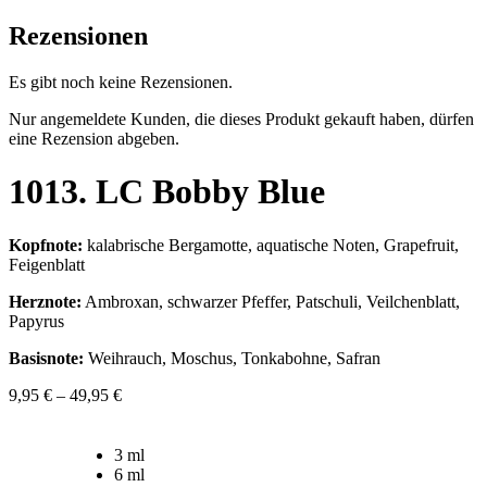
Rezensionen
Es gibt noch keine Rezensionen.
Nur angemeldete Kunden, die dieses Produkt gekauft haben, dürfen
eine Rezension abgeben.
1013. LC Bobby Blue
Kopfnote:
kalabrische Bergamotte, aquatische Noten, Grapefruit,
Feigenblatt
Herznote:
Ambroxan, schwarzer Pfeffer, Patschuli, Veilchenblatt,
Papyrus
Basisnote:
Weihrauch, Moschus, Tonkabohne, Safran
9,95
€
–
49,95
€
3 ml
6 ml