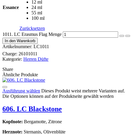
12 ml
Essance
24 ml
55 ml
100 ml
Zurücksetzen
1011. LC Erasmus Flag Menge
In den Warenkorb
Artikelnummer:
LC1011
Charge:
26101011
Kategorie:
Herren Düfte
Share
Ähnliche Produkte
Ausführung wählen
Dieses Produkt weist mehrere Varianten auf.
Die Optionen können auf der Produktseite gewählt werden
606. LC Blackstone
Kopfnote:
Bergamotte, Zitrone
Herznote:
Sternanis, Olivenblüte