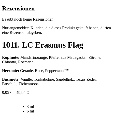
Rezensionen
Es gibt noch keine Rezensionen.
Nur angemeldete Kunden, die dieses Produkt gekauft haben, dürfen
eine Rezension abgeben.
1011. LC Erasmus Flag
Kopfnote:
Mandarinorange, Pfeffer aus Madagaskar, Zitrone,
Chinotto, Rosmarin
Herznote:
Geranie, Rose, Pepperwood™
Basisnote:
Vanille, Tonkabohne, Sandelholz, Texas-Zeder,
Patschuli, Eichenmoos
9,95
€
–
49,95
€
3 ml
6 ml