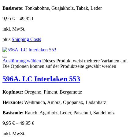
Basisnote:
Tonkabohne, Guajakholz, Tabak, Leder
9,95
€
–
49,95
€
inkl. MwSt.
plus
Shipping Costs
Ausführung wählen
Dieses Produkt weist mehrere Varianten auf.
Die Optionen können auf der Produktseite gewählt werden
596A. LC Interlaken 553
Kopfnote:
Oregano, Piment, Bergamotte
Herznote:
Weihrauch, Ambra, Opopanax, Ladanharz
Basisnote:
Rauch, Agarholz, Leder, Patschuli, Sandelholz
9,95
€
–
49,95
€
inkl. MwSt.