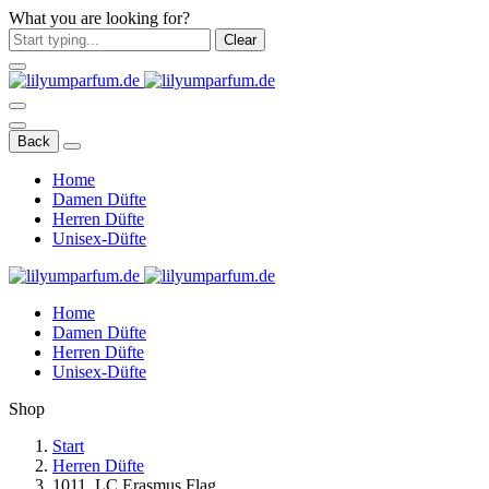
What you are looking for?
Clear
Back
Home
Damen Düfte
Herren Düfte
Unisex-Düfte
Home
Damen Düfte
Herren Düfte
Unisex-Düfte
Shop
Start
Herren Düfte
1011. LC Erasmus Flag