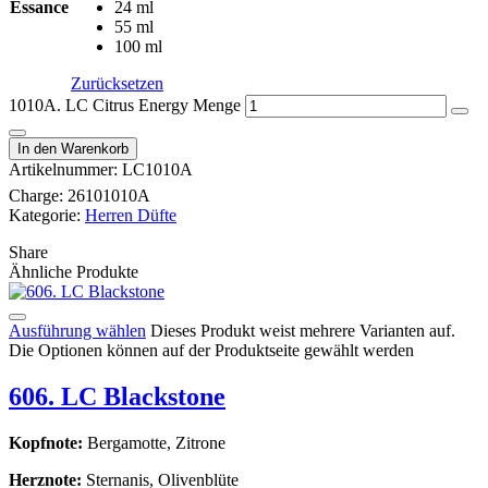
Essance
24 ml
55 ml
100 ml
Zurücksetzen
1010A. LC Citrus Energy Menge
In den Warenkorb
Artikelnummer:
LC1010A
Charge:
26101010A
Kategorie:
Herren Düfte
Share
Ähnliche Produkte
Ausführung wählen
Dieses Produkt weist mehrere Varianten auf.
Die Optionen können auf der Produktseite gewählt werden
606. LC Blackstone
Kopfnote:
Bergamotte, Zitrone
Herznote:
Sternanis, Olivenblüte