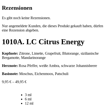
Rezensionen
Es gibt noch keine Rezensionen.
Nur angemeldete Kunden, die dieses Produkt gekauft haben, dürfen
eine Rezension abgeben.
1010A. LC Citrus Energy
Kopfnote:
Zitrone, Limette, Grapefruit, Blutorange, sizilianische
Bergamotte, Mandarinorange
Herznote:
Rosa Pfeffer, weiße Ambra, schwarze Johannisbeere
Basisnote:
Moschus, Eichenmoos, Patschuli
9,95
€
–
49,95
€
3 ml
6 ml
12 ml