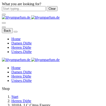
What you are looking for?
Clear
Back
Home
Damen Düfte
Herren Düfte
Unisex-Düfte
Home
Damen Düfte
Herren Düfte
Unisex-Düfte
Shop
Start
Herren Düfte
1010A. LC Citrus Energy