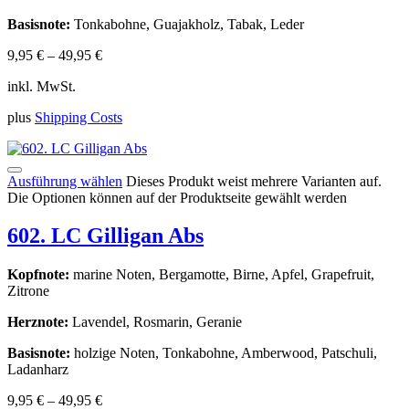
Basisnote:
Tonkabohne, Guajakholz, Tabak, Leder
9,95
€
–
49,95
€
inkl. MwSt.
plus
Shipping Costs
Ausführung wählen
Dieses Produkt weist mehrere Varianten auf.
Die Optionen können auf der Produktseite gewählt werden
602. LC Gilligan Abs
Kopfnote:
marine Noten, Bergamotte, Birne, Apfel, Grapefruit,
Zitrone
Herznote:
Lavendel, Rosmarin, Geranie
Basisnote:
holzige Noten, Tonkabohne, Amberwood, Patschuli,
Ladanharz
9,95
€
–
49,95
€