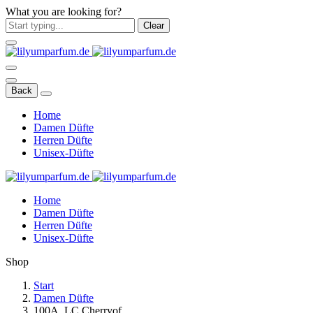
What you are looking for?
Clear
Back
Home
Damen Düfte
Herren Düfte
Unisex-Düfte
Home
Damen Düfte
Herren Düfte
Unisex-Düfte
Shop
Start
Damen Düfte
100A. LC Cherryof