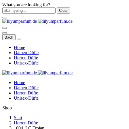
What you are looking for?
Clear
Back
Home
Damen Düfte
Herren Düfte
Unisex-Düfte
Home
Damen Düfte
Herren Düfte
Unisex-Düfte
Shop
Start
Herren Düfte
1004. LC Trojan