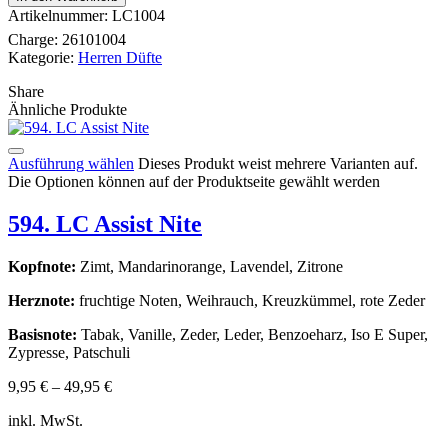
Artikelnummer:
LC1004
Charge:
26101004
Kategorie:
Herren Düfte
Share
Ähnliche Produkte
Ausführung wählen
Dieses Produkt weist mehrere Varianten auf.
Die Optionen können auf der Produktseite gewählt werden
594. LC Assist Nite
Kopfnote:
Zimt, Mandarinorange, Lavendel, Zitrone
Herznote:
fruchtige Noten, Weihrauch, Kreuzkümmel, rote Zeder
Basisnote:
Tabak, Vanille, Zeder, Leder, Benzoeharz, Iso E Super,
Zypresse, Patschuli
9,95
€
–
49,95
€
inkl. MwSt.