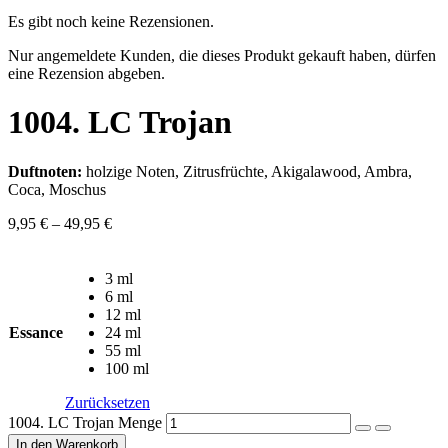
Es gibt noch keine Rezensionen.
Nur angemeldete Kunden, die dieses Produkt gekauft haben, dürfen
eine Rezension abgeben.
1004. LC Trojan
Duftnoten:
holzige Noten, Zitrusfrüchte, Akigalawood, Ambra,
Coca, Moschus
9,95
€
–
49,95
€
3 ml
6 ml
12 ml
Essance
24 ml
55 ml
100 ml
Zurücksetzen
1004. LC Trojan Menge
In den Warenkorb