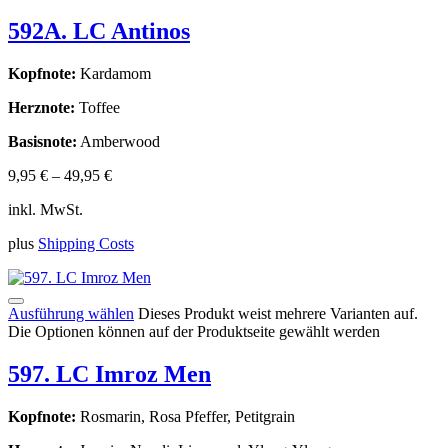
592A. LC Antinos
Kopfnote:
Kardamom
Herznote:
Toffee
Basisnote:
Amberwood
9,95
€
–
49,95
€
inkl. MwSt.
plus
Shipping Costs
Ausführung wählen
Dieses Produkt weist mehrere Varianten auf.
Die Optionen können auf der Produktseite gewählt werden
597. LC Imroz Men
Kopfnote:
Rosmarin, Rosa Pfeffer, Petitgrain