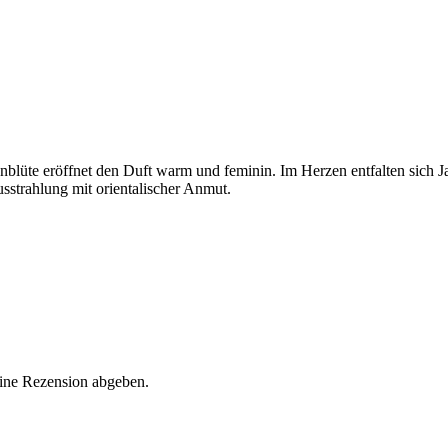
nblüte eröffnet den Duft warm und feminin. Im Herzen entfalten sich J
sstrahlung mit orientalischer Anmut.
eine Rezension abgeben.