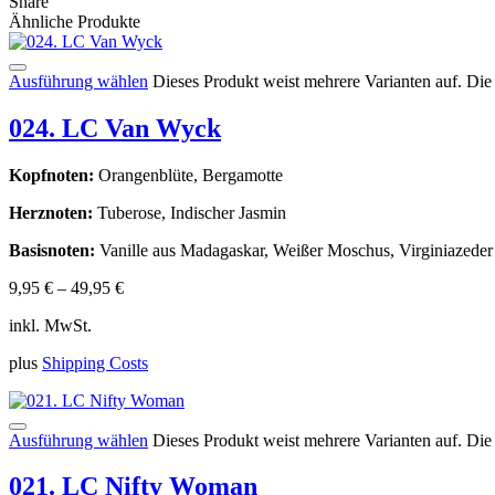
Share
Ähnliche Produkte
Ausführung wählen
Dieses Produkt weist mehrere Varianten auf. Di
024. LC Van Wyck
Kopfnoten:
Orangenblüte, Bergamotte
Herznoten:
Tuberose, Indischer Jasmin
Basisnoten:
Vanille aus Madagaskar, Weißer Moschus, Virginiazeder
9,95
€
–
49,95
€
inkl. MwSt.
plus
Shipping Costs
Ausführung wählen
Dieses Produkt weist mehrere Varianten auf. Di
021. LC Nifty Woman