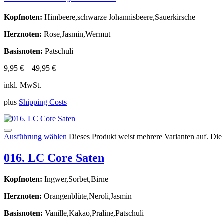
Kopfnoten:
Himbeere,schwarze Johannisbeere,Sauerkirsche
Herznoten:
Rose,Jasmin,Wermut
Basisnoten:
Patschuli
9,95
€
–
49,95
€
inkl. MwSt.
plus
Shipping Costs
Ausführung wählen
Dieses Produkt weist mehrere Varianten auf. Di
016. LC Core Saten
Kopfnoten:
Ingwer,Sorbet,Birne
Herznoten:
Orangenblüte,Neroli,Jasmin
Basisnoten:
Vanille,Kakao,Praline,Patschuli