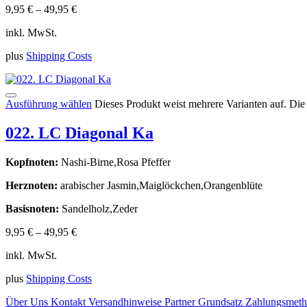
9,95
€
–
49,95
€
inkl. MwSt.
plus
Shipping Costs
Ausführung wählen
Dieses Produkt weist mehrere Varianten auf. Di
022. LC Diagonal Ka
Kopfnoten:
Nashi-Birne,Rosa Pfeffer
Herznoten:
arabischer Jasmin,Maiglöckchen,Orangenblüte
Basisnoten:
Sandelholz,Zeder
9,95
€
–
49,95
€
inkl. MwSt.
plus
Shipping Costs
Über Uns
Kontakt
Versandhinweise
Partner
Grundsatz
Zahlungsmet