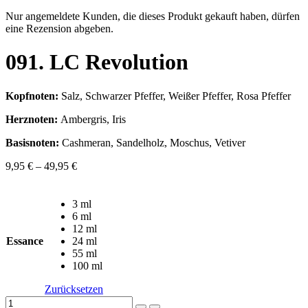
Nur angemeldete Kunden, die dieses Produkt gekauft haben, dürfen
eine Rezension abgeben.
091. LC Revolution
Kopfnoten:
Salz, Schwarzer Pfeffer, Weißer Pfeffer, Rosa Pfeffer
Herznoten:
Ambergris, Iris
Basisnoten:
Cashmeran, Sandelholz, Moschus, Vetiver
9,95
€
–
49,95
€
3 ml
6 ml
12 ml
Essance
24 ml
55 ml
100 ml
Zurücksetzen
091.