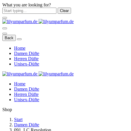
What you are looking for?
Clear
Back
Home
Damen Düfte
Herren Düfte
Unisex-Düfte
Home
Damen Düfte
Herren Düfte
Unisex-Düfte
Shop
Start
Damen Düfte
091. LC Revolution