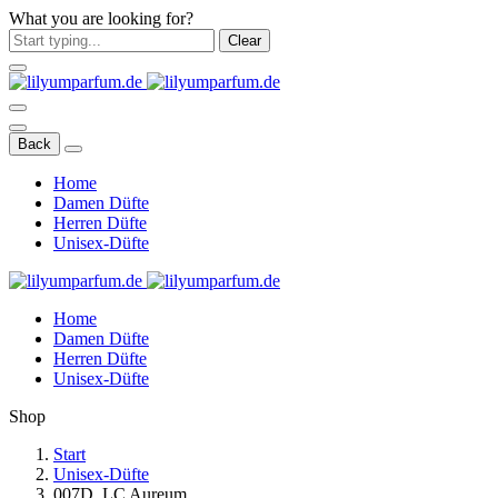
What you are looking for?
Clear
Back
Home
Damen Düfte
Herren Düfte
Unisex-Düfte
Home
Damen Düfte
Herren Düfte
Unisex-Düfte
Shop
Start
Unisex-Düfte
007D. LC Aureum