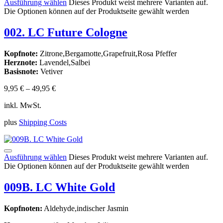
Ausführung wählen
Dieses Produkt weist mehrere Varianten auf.
Die Optionen können auf der Produktseite gewählt werden
002. LC Future Cologne
Kopfnote:
Zitrone,Bergamotte,Grapefruit,Rosa Pfeffer
Herznote:
Lavendel,Salbei
Basisnote:
Vetiver
9,95
€
–
49,95
€
inkl. MwSt.
plus
Shipping Costs
Ausführung wählen
Dieses Produkt weist mehrere Varianten auf.
Die Optionen können auf der Produktseite gewählt werden
009B. LC White Gold
Kopfnoten:
Aldehyde,indischer Jasmin