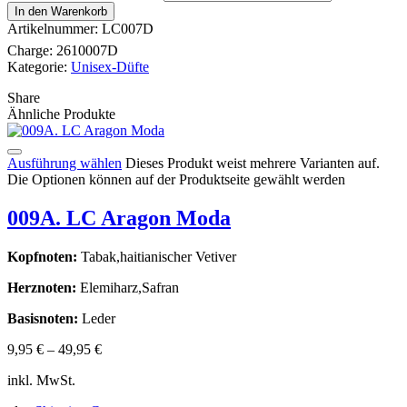
In den Warenkorb
Artikelnummer:
LC007D
Charge:
2610007D
Kategorie:
Unisex-Düfte
Share
Ähnliche Produkte
Ausführung wählen
Dieses Produkt weist mehrere Varianten auf.
Die Optionen können auf der Produktseite gewählt werden
009A. LC Aragon Moda
Kopfnoten:
Tabak,haitianischer Vetiver
Herznoten:
Elemiharz,Safran
Basisnoten:
Leder
9,95
€
–
49,95
€
inkl. MwSt.