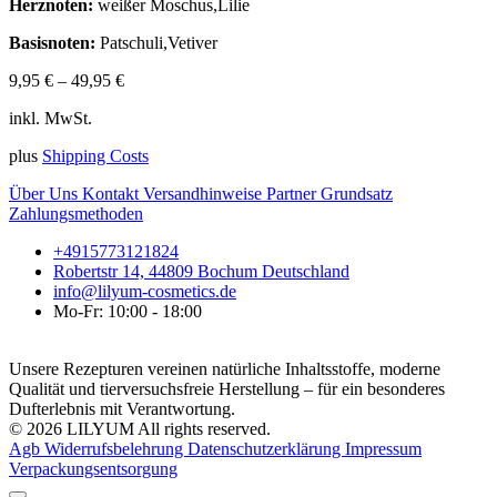
Herznoten:
weißer Moschus,Lilie
Basisnoten:
Patschuli,Vetiver
9,95
€
–
49,95
€
inkl. MwSt.
plus
Shipping Costs
Über Uns
Kontakt
Versandhinweise
Partner
Grundsatz
Zahlungsmethoden
+4915773121824
Robertstr 14, 44809 Bochum Deutschland
info@lilyum-cosmetics.de
Mo-Fr: 10:00 - 18:00
Unsere Rezepturen vereinen natürliche Inhaltsstoffe, moderne
Qualität und tierversuchsfreie Herstellung – für ein besonderes
Dufterlebnis mit Verantwortung.
© 2026 LILYUM All rights reserved.
Agb
Widerrufsbelehrung
Datenschutzerklärung
Impressum
Verpackungsentsorgung