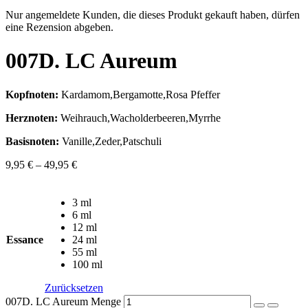
Nur angemeldete Kunden, die dieses Produkt gekauft haben, dürfen
eine Rezension abgeben.
007D. LC Aureum
Kopfnoten:
Kardamom,Bergamotte,Rosa Pfeffer
Herznoten:
Weihrauch,Wacholderbeeren,Myrrhe
Basisnoten:
Vanille,Zeder,Patschuli
9,95
€
–
49,95
€
3 ml
6 ml
12 ml
Essance
24 ml
55 ml
100 ml
Zurücksetzen
007D. LC Aureum Menge