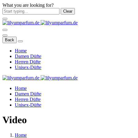
What you are looking for?
Clear
Back
Home
Damen Düfte
Herren Düfte
Unisex-Düfte
Home
Damen Düfte
Herren Düfte
Unisex-Düfte
Video
Home