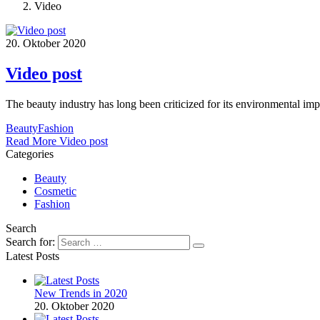
Video
20. Oktober 2020
Video post
The beauty industry has long been criticized for its environmental im
Beauty
Fashion
Read More
Video post
Categories
Beauty
Cosmetic
Fashion
Search
Search for:
Latest Posts
New Trends in 2020
20. Oktober 2020