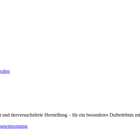
hoden
 und tierversuchsfreie Herstellung – für ein besonderes Dufterlebnis m
ngsentsorgung