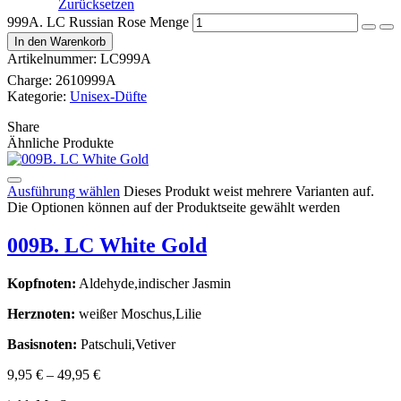
Zurücksetzen
999A. LC Russian Rose Menge
In den Warenkorb
Artikelnummer:
LC999A
Charge:
2610999A
Kategorie:
Unisex-Düfte
Share
Ähnliche Produkte
Ausführung wählen
Dieses Produkt weist mehrere Varianten auf.
Die Optionen können auf der Produktseite gewählt werden
009B. LC White Gold
Kopfnoten:
Aldehyde,indischer Jasmin
Herznoten:
weißer Moschus,Lilie
Basisnoten:
Patschuli,Vetiver
9,95
€
–
49,95
€