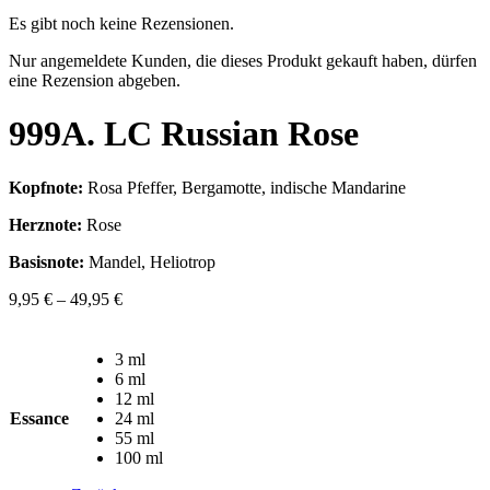
Es gibt noch keine Rezensionen.
Nur angemeldete Kunden, die dieses Produkt gekauft haben, dürfen
eine Rezension abgeben.
999A. LC Russian Rose
Kopfnote:
Rosa Pfeffer, Bergamotte, indische Mandarine
Herznote:
Rose
Basisnote:
Mandel, Heliotrop
9,95
€
–
49,95
€
3 ml
6 ml
12 ml
Essance
24 ml
55 ml
100 ml