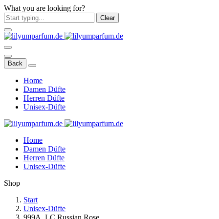
What you are looking for?
Clear
Back
Home
Damen Düfte
Herren Düfte
Unisex-Düfte
Home
Damen Düfte
Herren Düfte
Unisex-Düfte
Shop
Start
Unisex-Düfte
999A. LC Russian Rose