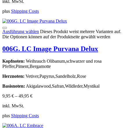
inkl. MwSt.
plus
Shipping Costs
Ausführung wählen
Dieses Produkt weist mehrere Varianten auf.
Die Optionen können auf der Produktseite gewählt werden
006G. LC Image Purvana Delux
Kopfnoten:
Weihrauch Olibanum,schwarzer und rosa
Pfeffer,Piment,Bergamotte
Herznoten:
Vetiver,Papyrus,Sandelholz,Rose
Basisnoten:
Akigalawood,Safran,Wildleder,Mystikal
9,95
€
–
49,95
€
inkl. MwSt.
plus
Shipping Costs