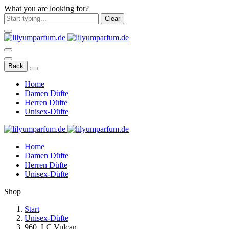
What you are looking for?
Clear
Back
Home
Damen Düfte
Herren Düfte
Unisex-Düfte
Home
Damen Düfte
Herren Düfte
Unisex-Düfte
Shop
Start
Unisex-Düfte
960. LC Vulcan