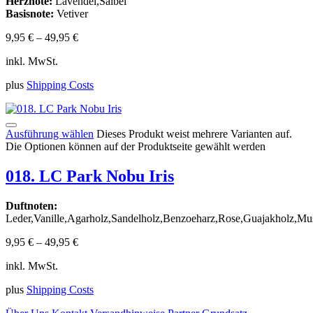
Herznote:
Lavendel,Salbei
Basisnote:
Vetiver
9,95
€
–
49,95
€
inkl. MwSt.
plus
Shipping Costs
Ausführung wählen
Dieses Produkt weist mehrere Varianten auf.
Die Optionen können auf der Produktseite gewählt werden
018. LC Park Nobu Iris
Duftnoten:
Leder,Vanille,Agarholz,Sandelholz,Benzoeharz,Rose,Guajakholz,Mu
9,95
€
–
49,95
€
inkl. MwSt.
plus
Shipping Costs