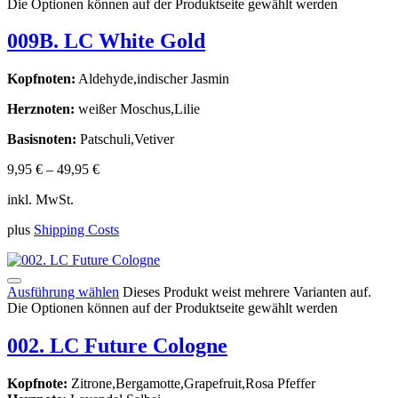
Die Optionen können auf der Produktseite gewählt werden
009B. LC White Gold
Kopfnoten:
Aldehyde,indischer Jasmin
Herznoten:
weißer Moschus,Lilie
Basisnoten:
Patschuli,Vetiver
9,95
€
–
49,95
€
inkl. MwSt.
plus
Shipping Costs
Ausführung wählen
Dieses Produkt weist mehrere Varianten auf.
Die Optionen können auf der Produktseite gewählt werden
002. LC Future Cologne
Kopfnote:
Zitrone,Bergamotte,Grapefruit,Rosa Pfeffer